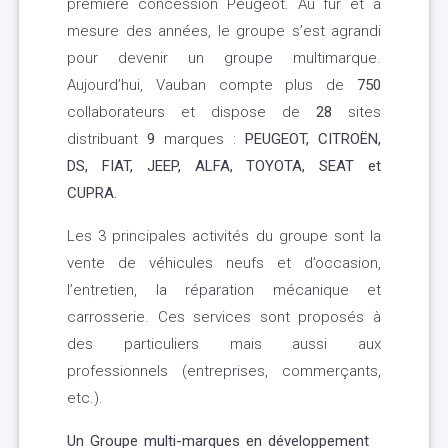
première concession Peugeot. Au fur et à
mesure des années, le groupe s’est agrandi
pour devenir un groupe multimarque.
Aujourd’hui, Vauban compte plus de
750
collaborateurs et dispose de
28
sites
distribuant
9
marques :
PEUGEOT, CITROËN,
DS, FIAT, JEEP, ALFA, TOYOTA, SEAT et
CUPRA.
Les 3 principales activités du groupe sont la
vente de véhicules neufs et d’occasion,
l’entretien, la réparation mécanique et
carrosserie. Ces services sont proposés à
des particuliers mais aussi aux
professionnels (entreprises, commerçants,
etc.).
Un Groupe multi-marques en développement