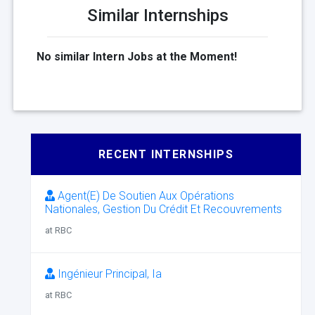
Similar Internships
No similar Intern Jobs at the Moment!
RECENT INTERNSHIPS
Agent(E) De Soutien Aux Opérations
Nationales, Gestion Du Crédit Et Recouvrements
at RBC
Ingénieur Principal, Ia
at RBC