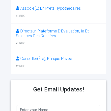
Associé(E) En Prêts Hypothécaires
at RBC
Directeur, Plateforme D’Évaluation, Ia Et
Sciences Des Données
at RBC
Conseiller(Ère), Banque Privée
at RBC
Get Email Updates!