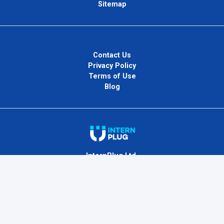
Sitemap
Contact Us
Privacy Policy
Terms of Use
Blog
InternPlug Ltd.
Internet.
Copyright © 2026
InternPlug
. All Rights Reserved.