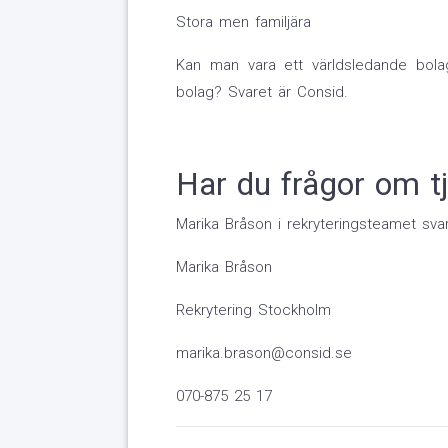
Stora men familjära
Kan man vara ett världsledande bolag
bolag? Svaret är Consid.
Har du frågor om t
Marika Bråson i rekryteringsteamet svar
Marika Bråson
Rekrytering Stockholm
marika.brason@consid.se
070-875 25 17