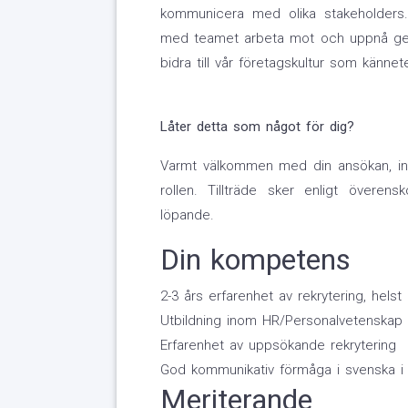
kommunicera med olika stakeholders.
med teamet arbeta mot och uppnå gem
bidra till vår företagskultur som känne
Låter detta som något för dig?
Varmt välkommen med din ansökan, inn
rollen. Tillträde sker enligt överens
löpande.
Din kompetens
2-3 års erfarenhet av rekrytering, hels
Utbildning inom HR/Personalvetenskap 
Erfarenhet av uppsökande rekrytering
God kommunikativ förmåga i svenska i b
Meriterande