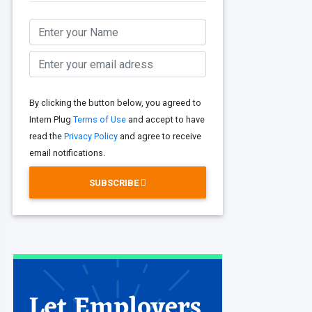
By clicking the button below, you agreed to
Intern Plug
Terms of Use
and accept to have
read the
Privacy Policy
and agree to receive
email notifications.
SUBSCRIBE