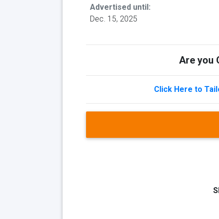
Advertised until:
Dec. 15, 2025
Are you Q
Click Here to Tai
S