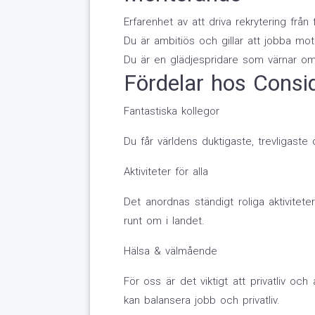
Erfarenhet av att driva rekrytering från f
Du är ambitiös och gillar att jobba mo
Du är en glädjespridare som värnar om
Fördelar hos Consi
Fantastiska kollegor
Du får världens duktigaste, trevligast
Aktiviteter för alla
Det anordnas ständigt roliga aktivitete
runt om i landet.
Hälsa & välmående
För oss är det viktigt att privatliv o
kan balansera jobb och privatliv.