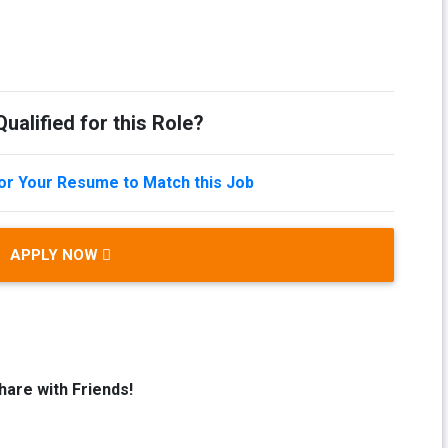
ualified for this Role?
lor Your Resume to Match this Job
APPLY NOW
hare with Friends!