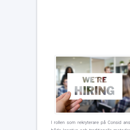
I rollen som rekryterare på Consid an