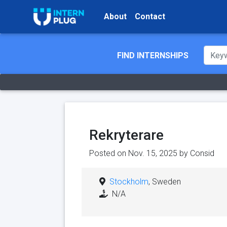
About
Contact
FIND INTERNSHIPS
Rekryterare
Posted on Nov. 15, 2025 by
Consid
Stockholm
, Sweden
N/A