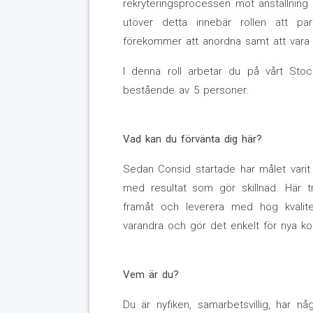
rekryteringsprocessen mot anställning
utöver detta innebär rollen att par
förekommer att anordna samt att vara d
I denna roll arbetar du på vårt Sto
bestående av 5 personer.
Vad kan du förvänta dig här?
Sedan Consid startade har målet varit 
med resultat som gör skillnad. Här tr
framåt och leverera med hög kvalite
varandra och gör det enkelt för nya ko
Vem är du?
Du är nyfiken, samarbetsvillig, har nå