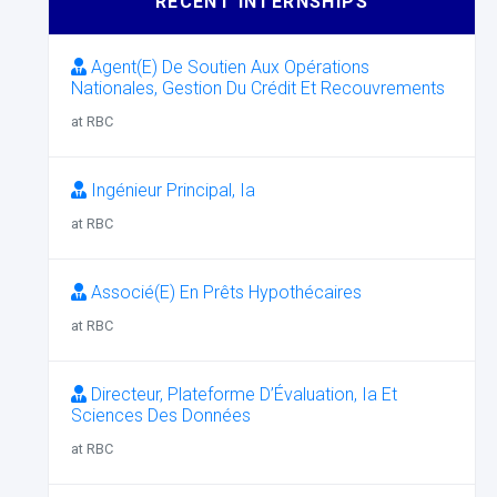
RECENT INTERNSHIPS
Agent(E) De Soutien Aux Opérations
Nationales, Gestion Du Crédit Et Recouvrements
at RBC
Ingénieur Principal, Ia
at RBC
Associé(E) En Prêts Hypothécaires
at RBC
Directeur, Plateforme D’Évaluation, Ia Et
Sciences Des Données
at RBC