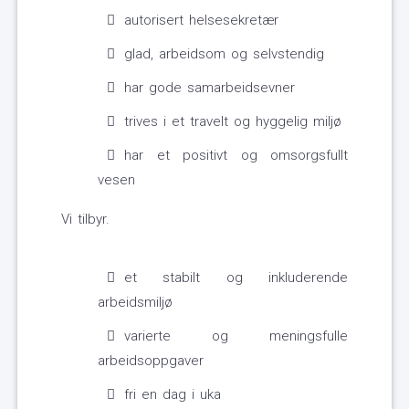
autorisert helsesekretær
glad, arbeidsom og selvstendig
har gode samarbeidsevner
trives i et travelt og hyggelig miljø
har et positivt og omsorgsfullt
vesen
Vi tilbyr.
et stabilt og inkluderende
arbeidsmiljø
varierte og meningsfulle
arbeidsoppgaver
fri en dag i uka