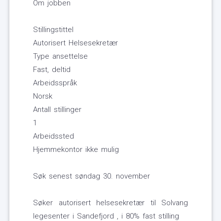
Om jobben
Stillingstittel
Autorisert Helsesekretær
Type ansettelse
Fast, deltid
Arbeidsspråk
Norsk
Antall stillinger
1
Arbeidssted
Hjemmekontor ikke mulig
Søk senest søndag 30. november
Søker autorisert helsesekretær til Solvang
legesenter i Sandefjord , i 80% fast stilling