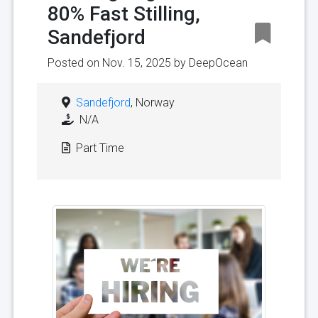
80% Fast Stilling,
Sandefjord
Posted on Nov. 15, 2025 by
DeepOcean
Sandefjord
, Norway
N/A
Part Time