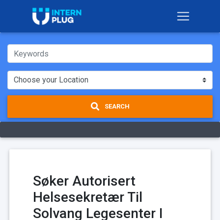
SEARCH
Søker Autorisert
Helsesekretær Til
Solvang Legesenter I