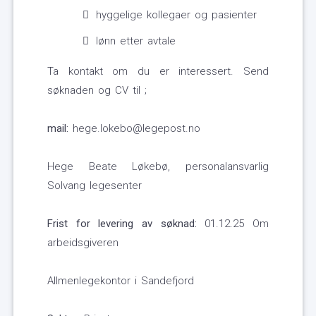
hyggelige kollegaer og pasienter
lønn etter avtale
Ta kontakt om du er interessert. Send
søknaden og CV til ;
mail:
hege.lokebo@legepost.no
Hege Beate Løkebø, personalansvarlig
Solvang legesenter
Frist for levering av søknad:
01.12.25 Om
arbeidsgiveren
Allmenlegekontor i Sandefjord