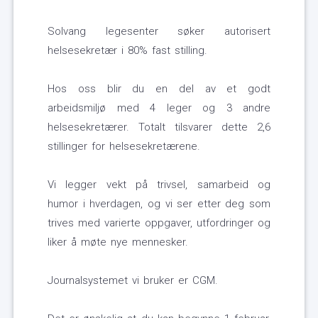
Solvang legesenter søker autorisert
helsesekretær i 80% fast stilling.
Hos oss blir du en del av et godt
arbeidsmiljø med 4 leger og 3 andre
helsesekretærer. Totalt tilsvarer dette 2,6
stillinger for helsesekretærene.
Vi legger vekt på trivsel, samarbeid og
humor i hverdagen, og vi ser etter deg som
trives med varierte oppgaver, utfordringer og
liker å møte nye mennesker.
Journalsystemet vi bruker er CGM.