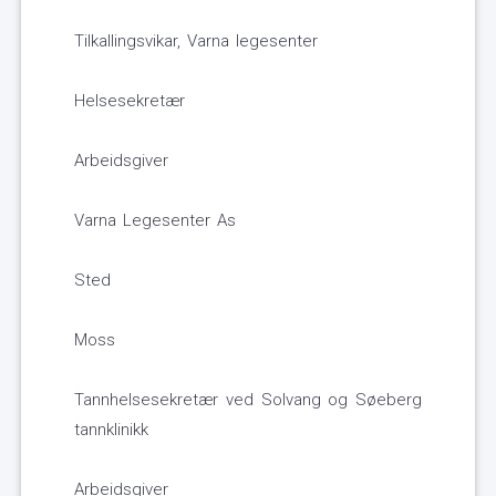
Tilkallingsvikar, Varna legesenter
Helsesekretær
Arbeidsgiver
Varna Legesenter As
Sted
Moss
Tannhelsesekretær ved Solvang og Søeberg
tannklinikk
Arbeidsgiver