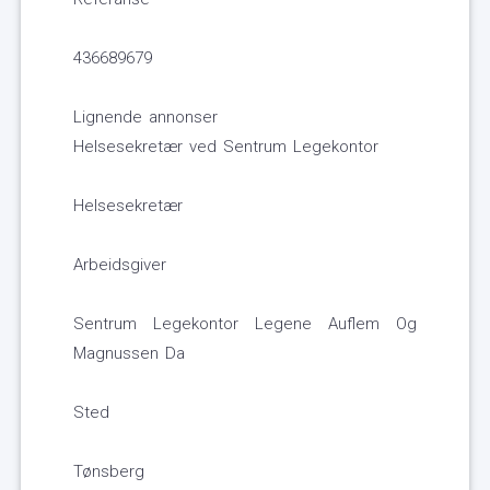
436689679
Lignende annonser
Helsesekretær ved Sentrum Legekontor
Helsesekretær
Arbeidsgiver
Sentrum Legekontor Legene Auflem Og
Magnussen Da
Sted
Tønsberg