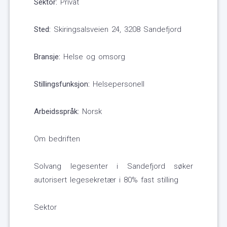
Sektor:
Privat
Sted:
Skiringsalsveien 24, 3208 Sandefjord
Bransje:
Helse og omsorg
Stillingsfunksjon:
Helsepersonell
Arbeidsspråk:
Norsk
Om bedriften
Solvang legesenter i Sandefjord søker
autorisert legesekretær i 80% fast stilling
Sektor