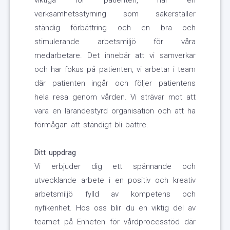
viktiga för patienten, har en
verksamhetsstyrning som säkerställer
ständig förbättring och en bra och
stimulerande arbetsmiljö för våra
medarbetare. Det innebär att vi samverkar
och har fokus på patienten, vi arbetar i team
där patienten ingår och följer patientens
hela resa genom vården. Vi strävar mot att
vara en lärandestyrd organisation och att ha
förmågan att ständigt bli bättre.
Ditt uppdrag
Vi erbjuder dig ett spännande och
utvecklande arbete i en positiv och kreativ
arbetsmiljö fylld av kompetens och
nyfikenhet. Hos oss blir du en viktig del av
teamet på Enheten för vårdprocesstöd där