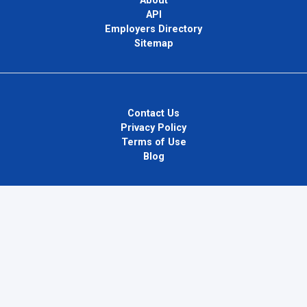
About
API
Employers Directory
Sitemap
Contact Us
Privacy Policy
Terms of Use
Blog
InternPlug Ltd.
Internet.