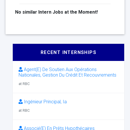
No similar Intern Jobs at the Moment!
RECENT INTERNSHIPS
Agent(E) De Soutien Aux Opérations
Nationales, Gestion Du Crédit Et Recouvrements
at RBC
Ingénieur Principal, Ia
at RBC
Associé(E) En Prêts Hypothécaires