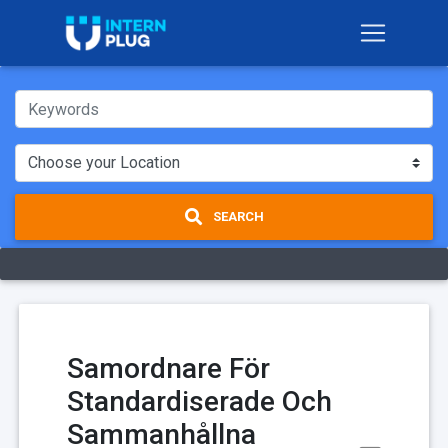
SEARCH
Samordnare För
Standardiserade Och
Sammanhållna