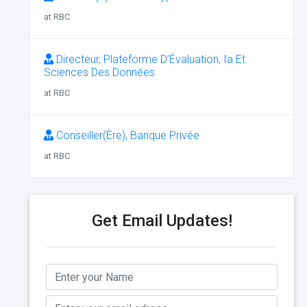
at RBC
Directeur, Plateforme D’Évaluation, Ia Et
Sciences Des Données
at RBC
Conseiller(Ère), Banque Privée
at RBC
Get Email Updates!