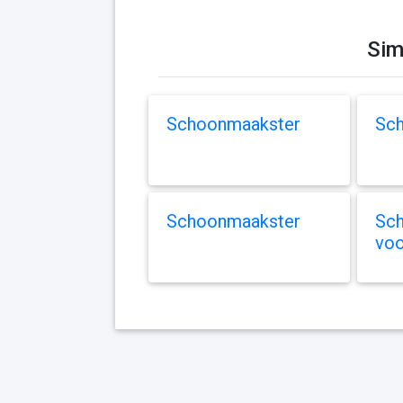
Sim
Schoonmaakster
Sc
Schoonmaakster
Sc
voo