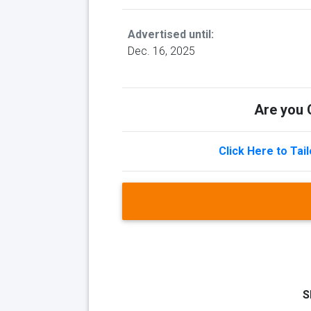
Advertised until:
Dec. 16, 2025
Are you Q
Click Here to Tai
S