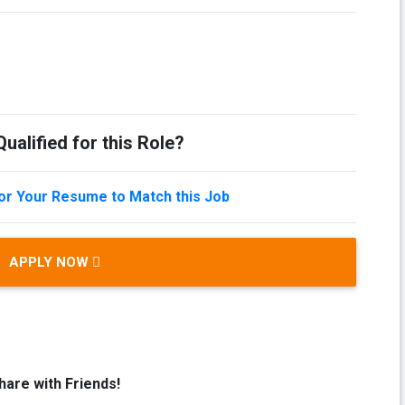
ualified for this Role?
lor Your Resume to Match this Job
APPLY NOW
hare with Friends!