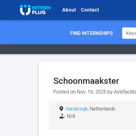
About
Contact
FIND INTERNSHIPS
Schoonmaakster
Posted on Nov. 16, 2025 by
Astrifacili
Harderwijk
, Netherlands
N/A