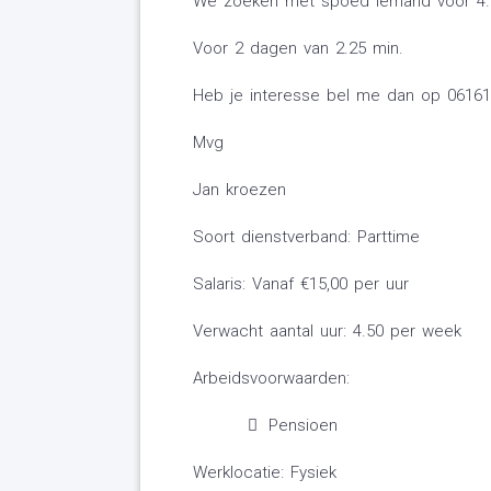
We zoeken met spoed iemand voor 4.
Voor 2 dagen van 2.25 min.
Heb je interesse bel me dan op 0616
Mvg
Jan kroezen
Soort dienstverband: Parttime
Salaris: Vanaf €15,00 per uur
Verwacht aantal uur: 4.50 per week
Arbeidsvoorwaarden:
Pensioen
Werklocatie: Fysiek