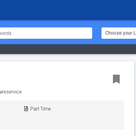
taireservice
Part Time