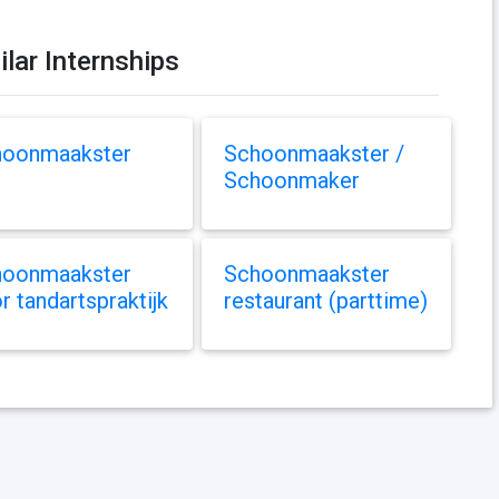
ilar Internships
hoonmaakster
Schoonmaakster /
Schoonmaker
hoonmaakster
Schoonmaakster
r tandartspraktijk
restaurant (parttime)