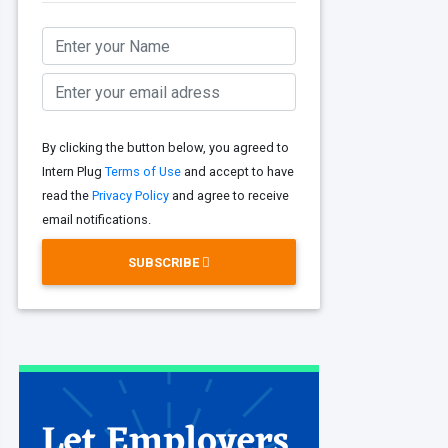
By clicking the button below, you agreed to
Intern Plug
Terms of Use
and accept to have
read the
Privacy Policy
and agree to receive
email notifications.
SUBSCRIBE