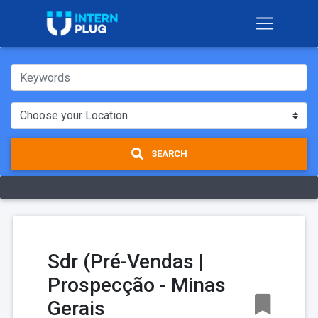
SEARCH
Sdr (Pré-Vendas |
Prospecção - Minas
Gerais