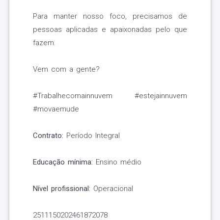
Para manter nosso foco, precisamos de
pessoas aplicadas e apaixonadas pelo que
fazem.
Vem com a gente?
#Trabalhecomainnuvem #estejainnuvem
#movaemude
Contrato:
Período Integral
Educação mínima:
Ensino médio
Nível profissional:
Operacional
2511150202461872078