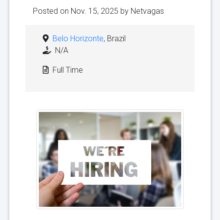
Posted on Nov. 15, 2025 by
Netvagas
Belo Horizonte
, Brazil
N/A
Full Time