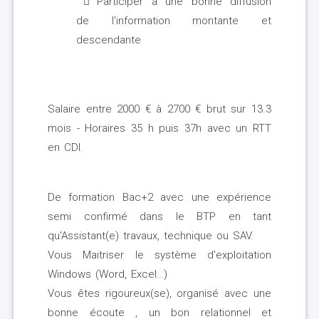
Participer à une bonne diffusion
de l'information montante et
descendante
Salaire entre 2000 € à 2700 € brut sur 13.3
mois - Horaires 35 h puis 37h avec un RTT
en CDI.
De formation Bac+2 avec une expérience
semi confirmé dans le BTP en tant
qu'Assistant(e) travaux, technique ou SAV.
Vous Maitriser le système d'exploitation
Windows (Word, Excel…)
Vous êtes rigoureux(se), organisé avec une
bonne écoute , un bon relationnel et