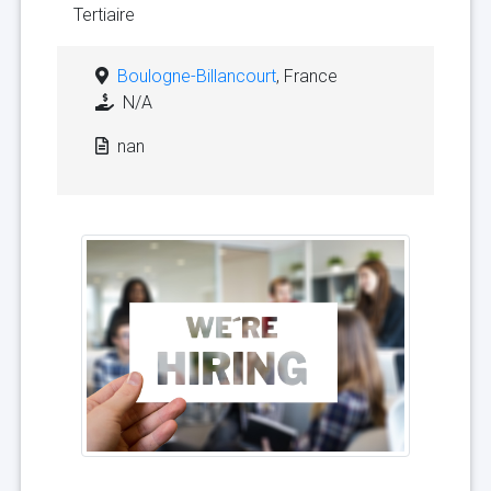
Tertiaire
Boulogne-Billancourt
, France
N/A
nan