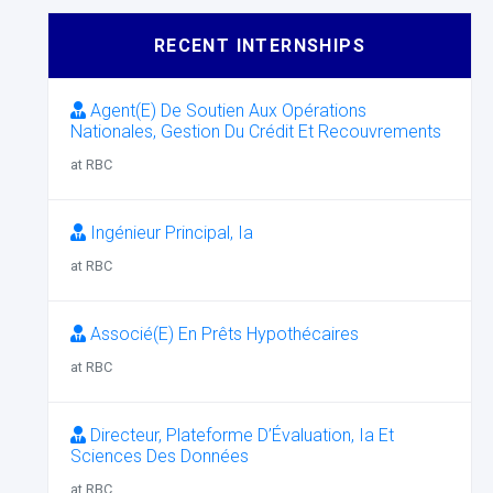
RECENT INTERNSHIPS
Agent(E) De Soutien Aux Opérations
Nationales, Gestion Du Crédit Et Recouvrements
at RBC
Ingénieur Principal, Ia
at RBC
Associé(E) En Prêts Hypothécaires
at RBC
Directeur, Plateforme D’Évaluation, Ia Et
Sciences Des Données
at RBC