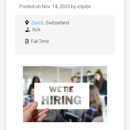
Posted on Nov. 14, 2025 by
ictjobs
Zürich
, Switzerland
N/A
Full Time