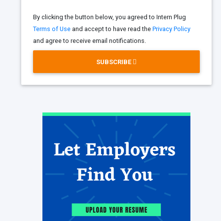
By clicking the button below, you agreed to Intern Plug
Terms of Use
and accept to have read the
Privacy Policy
and agree to receive email notifications.
SUBSCRIBE