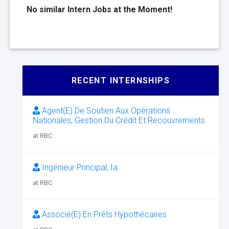
No similar Intern Jobs at the Moment!
RECENT INTERNSHIPS
Agent(E) De Soutien Aux Opérations
Nationales, Gestion Du Crédit Et Recouvrements
at RBC
Ingénieur Principal, Ia
at RBC
Associé(E) En Prêts Hypothécaires