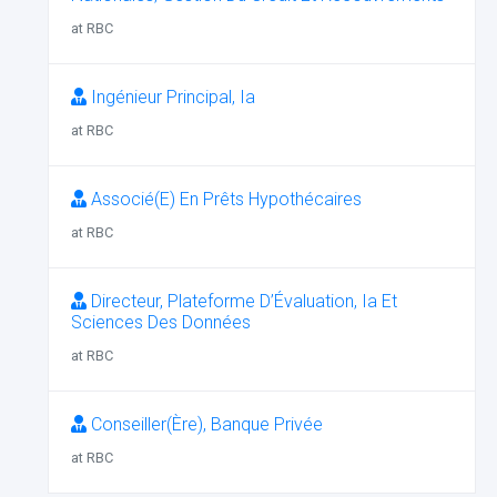
at RBC
Ingénieur Principal, Ia
at RBC
Associé(E) En Prêts Hypothécaires
at RBC
Directeur, Plateforme D’Évaluation, Ia Et
Sciences Des Données
at RBC
Conseiller(Ère), Banque Privée
at RBC