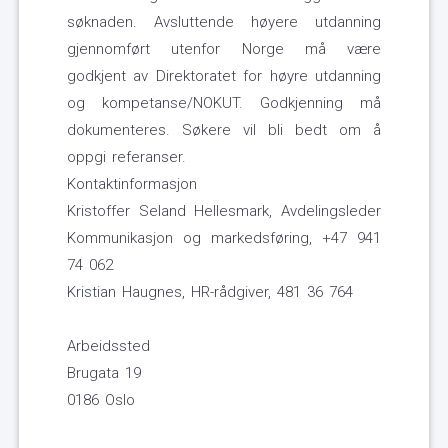
søknaden. Avsluttende høyere utdanning
gjennomført utenfor Norge må være
godkjent av Direktoratet for høyre utdanning
og kompetanse/NOKUT. Godkjenning må
dokumenteres. Søkere vil bli bedt om å
oppgi referanser.
Kontaktinformasjon
Kristoffer Seland Hellesmark, Avdelingsleder
Kommunikasjon og markedsføring, +47 941
74 062
Kristian Haugnes, HR-rådgiver, 481 36 764
Arbeidssted
Brugata 19
0186 Oslo