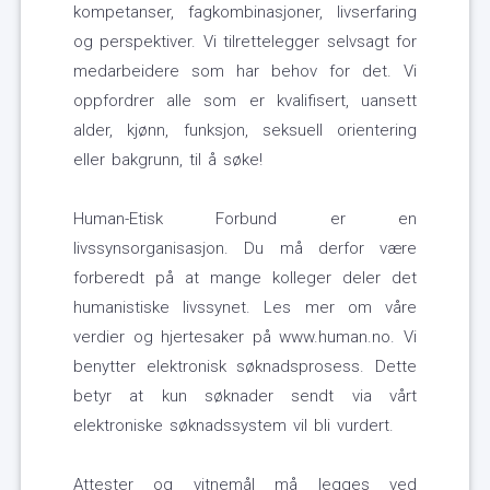
kompetanser, fagkombinasjoner, livserfaring
og perspektiver. Vi tilrettelegger selvsagt for
medarbeidere som har behov for det. Vi
oppfordrer alle som er kvalifisert, uansett
alder, kjønn, funksjon, seksuell orientering
eller bakgrunn, til å søke!
Human-Etisk Forbund er en
livssynsorganisasjon. Du må derfor være
forberedt på at mange kolleger deler det
humanistiske livssynet. Les mer om våre
verdier og hjertesaker på www.human.no. Vi
benytter elektronisk søknadsprosess. Dette
betyr at kun søknader sendt via vårt
elektroniske søknadssystem vil bli vurdert.
Attester og vitnemål må legges ved