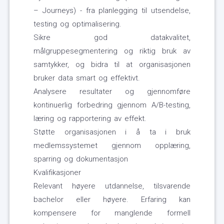
– Journeys) - fra planlegging til utsendelse,
testing og optimalisering.
Sikre god datakvalitet,
målgruppesegmentering og riktig bruk av
samtykker, og bidra til at organisasjonen
bruker data smart og effektivt.
Analysere resultater og gjennomføre
kontinuerlig forbedring gjennom A/B-testing,
læring og rapportering av effekt.
Støtte organisasjonen i å ta i bruk
medlemssystemet gjennom opplæring,
sparring og dokumentasjon
Kvalifikasjoner
Relevant høyere utdannelse, tilsvarende
bachelor eller høyere. Erfaring kan
kompensere for manglende formell