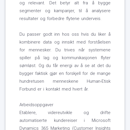
og relevant. Det betyr alt fra å bygge
segmenter og kampanjer, til å analysere
resultater og forbedre flytene underveis.
Du passer godt inn hos oss hvis du liker å
kombinere data og innsikt med forståelsen
for mennesker. Du trives når systemene
spiller på lag og kommunikasjonen flyter
sømløst. Og du får energi av å se at det du
bygger faktisk gjør en forskjell for de mange
hundretusen menneskene Human-Etisk
Forbund er i kontakt med hvert år.
Arbeidsoppgaver
Etablere, videreutvikle og drifte
automatiserte kundereiser i Microsoft
Dynamics 365 Marketing (Customer Insights