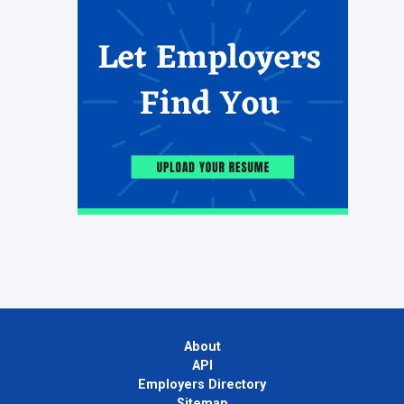
About
API
Employers Directory
Sitemap