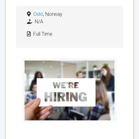
Oslo
, Norway
N/A
Full Time