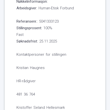
Nøkkelinformasjon:
Arbeidsgiver:
Human-Etisk Forbund
Referansenr.:
5041333123
Stillingsprosent:
100%
Fast
Søknadsfrist:
25.11.2025
Kontaktpersoner for stillingen
Kristian Haugnes
HR-rådgiver
481 36 764
Kristoffer Seland Hellesmark