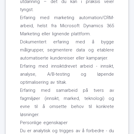
utdanning – det du kan i praksis veier
tyngst.
Erfaring med marketing automation/CRM-
arbeid, helst fra Microsoft Dynamics 365
Marketing eller lignende plattform.
Dokumentert erfaring med å bygge
målgrupper, segmentere data og etablere
automatiserte kundereiser eller kampanjer.
Erfaring med innsiktdrevet arbeid - innsikt,
analyse, A/B-testing og løpende
optimalisering av tiltak.
Erfaring med samarbeid på tvers av
fagmiljøer (innsikt, marked, teknologi) og
evne til å omsette behov til konkrete
løsninger.
Personlige egenskaper
Du er analytisk og trigges av å forbedre - du