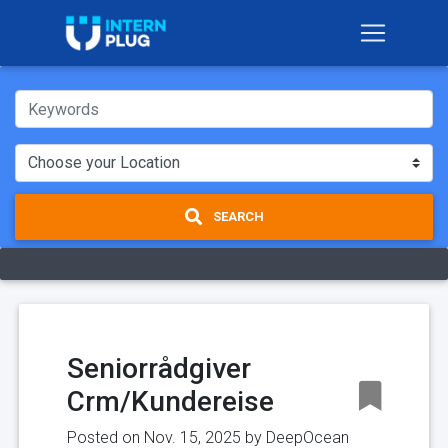
SEARCH
Seniorrådgiver
Crm/Kundereise
Posted on Nov. 15, 2025 by
DeepOcean