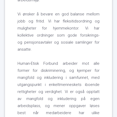
arbeidsmiljø.
Vi ønsker å bevare en god balanse mellom
jobb og fritid. Vi har fleksitidsordning og
muligheter for hjemmekontor. Vi har
kollektive ordninger som gode forsikrings-
og pensjonsavtaler og sosiale samlinger for
ansatte.
Human-Etisk Forbund arbeider mot alle
former for diskriminering, og kjemper for
mangfold og inkludering i samfunnet, med
utgangspunkt i enkeltmenneskets iboende
rettigheter og verdighet. Vi er også opptatt
av mangfold og inkludering på egen
arbeidsplass, og mener oppgaver løses
best når medarbeidere har ulike