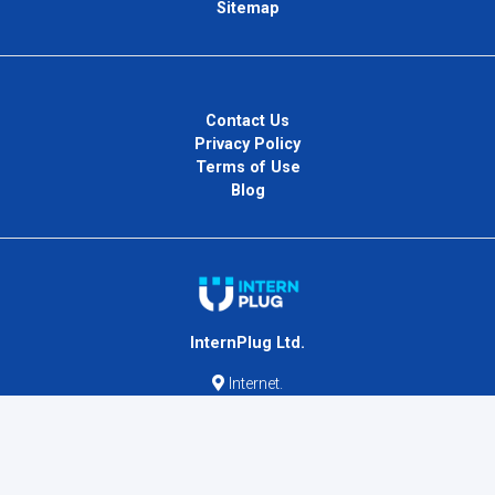
Sitemap
Contact Us
Privacy Policy
Terms of Use
Blog
InternPlug Ltd.
Internet.
Copyright © 2026
InternPlug
. All Rights Reserved.