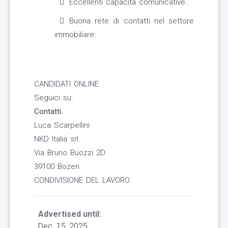
Eccellenti capacità comunicative.
Buona rete di contatti nel settore
immobiliare.
CANDIDATI ONLINE
Seguici su:
Contatti:
Luca Scarpellini
NKD Italia srl.
Via Bruno Buozzi 2D
39100 Bozen
CONDIVISIONE DEL LAVORO
Advertised until:
Dec. 15, 2025