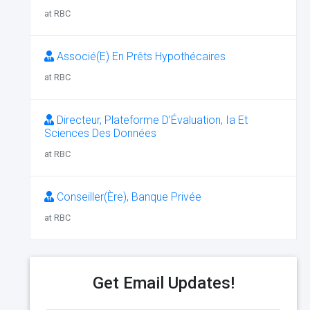
at RBC
Associé(E) En Prêts Hypothécaires
at RBC
Directeur, Plateforme D’Évaluation, Ia Et
Sciences Des Données
at RBC
Conseiller(Ère), Banque Privée
at RBC
Get Email Updates!