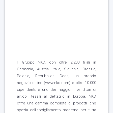
Il Gruppo NKD, con oltre 2.200 filiali in
Germania, Austria, Italia, Slovenia, Croazia,
Polonia, Repubblica Ceca, un proprio
negozio online (www.nkd.com) e oltre 10.000
dipendenti, è uno dei maggiori rivenditori di
articoli tessili al dettaglio in Europa. NKD
offre una gamma completa di prodotti, che
spazia dall’abbigliamento moderno per tutta