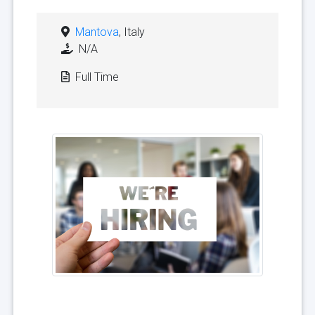
Mantova
, Italy
N/A
Full Time