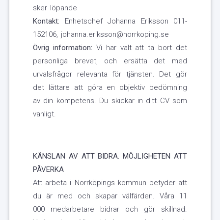
sker löpande
Kontakt:
Enhetschef Johanna Eriksson 011-
152106, johanna.eriksson@norrkoping.se
Övrig information:
Vi har valt att ta bort det
personliga brevet, och ersätta det med
urvalsfrågor relevanta för tjänsten. Det gör
det lättare att göra en objektiv bedömning
av din kompetens. Du skickar in ditt CV som
vanligt.
KÄNSLAN AV ATT BIDRA. MÖJLIGHETEN ATT
PÅVERKA
Att arbeta i Norrköpings kommun betyder att
du är med och skapar välfärden. Våra 11
000 medarbetare bidrar och gör skillnad.