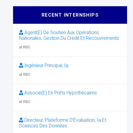
RECENT INTERNSHIPS
Agent(E) De Soutien Aux Opérations
Nationales, Gestion Du Crédit Et Recouvrements
at RBC
Ingénieur Principal, Ia
at RBC
Associé(E) En Prêts Hypothécaires
at RBC
Directeur, Plateforme D’Évaluation, Ia Et
Sciences Des Données