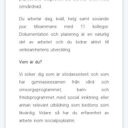
omvårdnad.
Du arbetar dag, kväll, helg samt sovande
jour tillsammans med 11 kollegor.
Dokumentation och planering är en naturlig
del av arbetet och du bidrar aktivt till
verksamhetens utveckling.
Vem är du?
Vi söker dig som är stödassistent och som
har gymnasieexamen från vård- och
omsorgsprogrammet, barn- och
fritidsprogrammet med social inriktning eller
annan relevant utbildning som bedöms som
likvärdig
.
Vidare så har du erfarenhet av
arbete inom socialpsykiatrin.