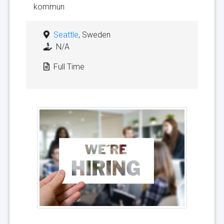
kommun
Seattle
, Sweden
N/A
Full Time