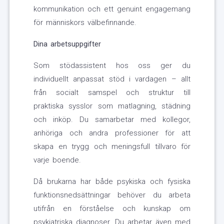
kommunikation och ett genuint engagemang
för människors välbefinnande.
Dina arbetsuppgifter
Som stödassistent hos oss ger du
individuellt anpassat stöd i vardagen – allt
från socialt samspel och struktur till
praktiska sysslor som matlagning, städning
och inköp. Du samarbetar med kollegor,
anhöriga och andra professioner för att
skapa en trygg och meningsfull tillvaro för
varje boende.
Då brukarna har både psykiska och fysiska
funktionsnedsättningar behöver du arbeta
utifrån en förståelse och kunskap om
psykiatriska diagnoser. Du arbetar även med