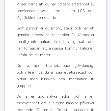
Vi ser gärna att du har tidigare erfarenhet av
omvårdnadsarbete, arbete inom LSS och
lågaffektivt bemötande.
Som person är du lyhörd, stabil och har ett
genuint intresse för människor. Du förmedlar
muntlig information på ett tydligt sätt och
har förmågan att anpassa kommunikationen
utifrån de du möter.
Du trivs med att arbeta både självständigt
och i team då du är samarbetsinriktad och
bidrar med kunskap och information till
gruppen.
Du har en god självkännedom och har en
medvetenhet om hur egna känslor påverkar
beteendet. Du har lätt för att anpassa dig till