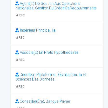
Agent(E) De Soutien Aux Opérations
Nationales, Gestion Du Crédit Et Recouvrements
at RBC
Ingénieur Principal, Ia
at RBC
Associé(E) En Prêts Hypothécaires
at RBC
Directeur, Plateforme D’Évaluation, Ia Et
Sciences Des Données
at RBC
Conseiller(Ère), Banque Privée