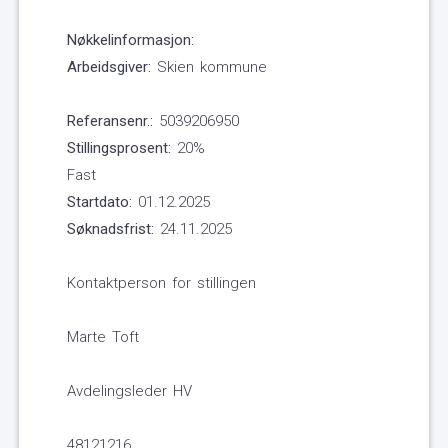
Nøkkelinformasjon:
Arbeidsgiver:
Skien kommune
Referansenr.:
5039206950
Stillingsprosent:
20%
Fast
Startdato:
01.12.2025
Søknadsfrist:
24.11.2025
Kontaktperson for stillingen
Marte Toft
Avdelingsleder HV
48121216