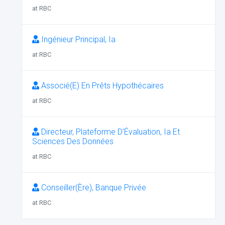
at RBC
Ingénieur Principal, Ia
at RBC
Associé(E) En Prêts Hypothécaires
at RBC
Directeur, Plateforme D’Évaluation, Ia Et
Sciences Des Données
at RBC
Conseiller(Ère), Banque Privée
at RBC