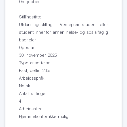
Om jobben
Stillingstittel
Utdanningsstilling - Vernepleierstudent eller
student innenfor annen helse- og sosialfaglig
bachelor
Oppstart
30. november 2025
Type ansettelse
Fast, deltid 20%
Arbeidsspråk
Norsk
Antall stillinger
4
Arbeidssted
Hjemmekontor ikke mulig