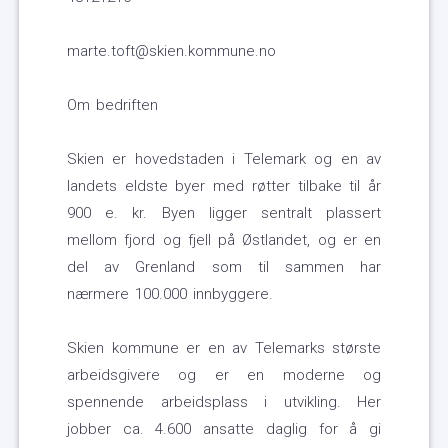
marte.toft@skien.kommune.no
Om bedriften
Skien er hovedstaden i Telemark og en av
landets eldste byer med røtter tilbake til år
900 e. kr. Byen ligger sentralt plassert
mellom fjord og fjell på Østlandet, og er en
del av Grenland som til sammen har
nærmere 100.000 innbyggere.
Skien kommune er en av Telemarks største
arbeidsgivere og er en moderne og
spennende arbeidsplass i utvikling. Her
jobber ca. 4.600 ansatte daglig for å gi