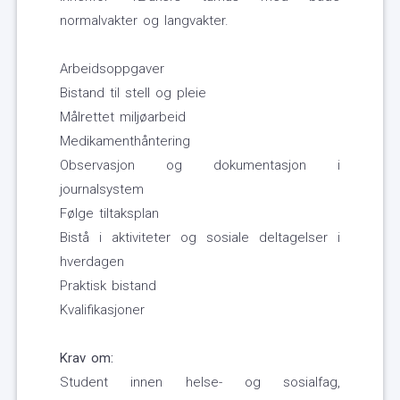
normalvakter og langvakter.
Arbeidsoppgaver
Bistand til stell og pleie
Målrettet miljøarbeid
Medikamenthåntering
Observasjon og dokumentasjon i
journalsystem
Følge tiltaksplan
Bistå i aktiviteter og sosiale deltagelser i
hverdagen
Praktisk bistand
Kvalifikasjoner
Krav om:
Student innen helse- og sosialfag,