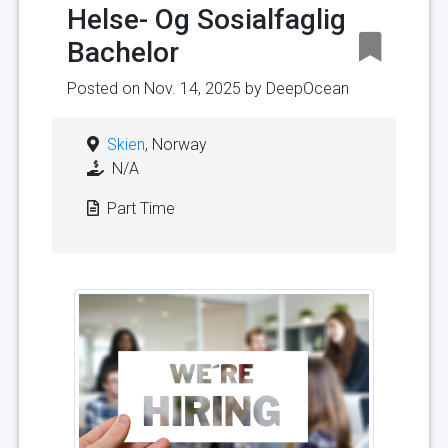
Helse- Og Sosialfaglig
Bachelor
Posted on Nov. 14, 2025 by
DeepOcean
Skien
, Norway
N/A
Part Time