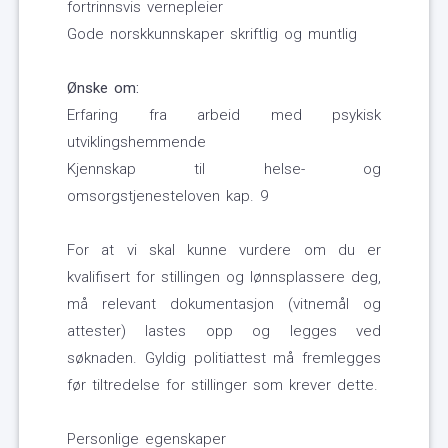
fortrinnsvis vernepleier
Gode norskkunnskaper skriftlig og muntlig
Ønske om:
Erfaring fra arbeid med psykisk
utviklingshemmende
Kjennskap til helse- og
omsorgstjenesteloven kap. 9
For at vi skal kunne vurdere om du er
kvalifisert for stillingen og lønnsplassere deg,
må relevant dokumentasjon (vitnemål og
attester) lastes opp og legges ved
søknaden. Gyldig politiattest må fremlegges
før tiltredelse for stillinger som krever dette.
Personlige egenskaper