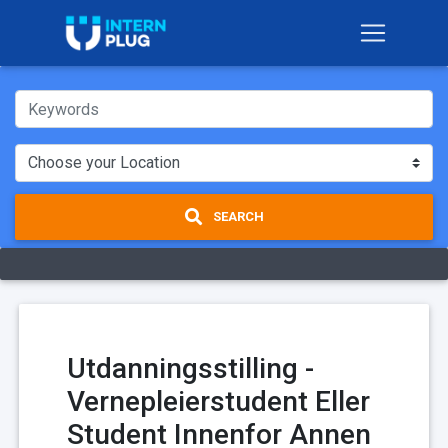
SEARCH
Utdanningsstilling -
Vernepleierstudent Eller
Student Innenfor Annen