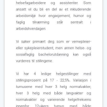
helsefagarbeidere og assistenter. Som
ansatt vil du bli en del av et inkluderende
arbeidsmiljø hvor engasjement, humor og
faglig tilnærming står sentralt i
arbeidshverdagen.
Vi søker primært deg som er vernepleier-
eller sykepleierstudent, men annen helse- og
sosialfaglig bachelorutdanning kan også
vurderes til stillingene.
Vi har 4 ledige helgestillinger med
stillingsprosent på 17 - 22,5%. Variasjon i
turnusene med hver 3 helg normalvakter,
hver 3 helg med både langvakter og
normalvakter og varierende helgefrekvens
innenfor 12-ukers turnus med både