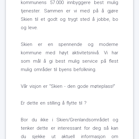
kommunens 57.000 innbyggere best mulig
tjenester. Sammen er vi med på å gjøre
Skien til et godt og trygt sted å jobbe, bo
og leve.
Skien er en spennende og moderne
kommune med høyt aktivitetsnivå. Vi har
som mål å gi best mulig service på flest
mulig områder til byens befolkning.
Vår visjon er "Skien - den gode møteplass!"
Er dette en stilling å flytte til ?
Bor du ikke i Skien/Grenlandsområdet og
tenker dette er interessant for deg så kan
du sjekke ut aktuell informasjon om