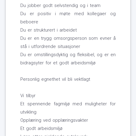
Du jobber godt selvstendig og i team
Du er positiv i møte med kollegaer og
beboere
Du er strukturert i arbeidet
Du er en trygg omsorgsperson som evner å
stå i utfordrende situasjoner
Du er omstillingsdyktig og fleksibel, og er en
bidragsyter for et godt arbeidsmiljø
Personlig egnethet vil bli vektlagt
Vi tilbyr
Et spennende fagmiljø med muligheter for
utvikling
Opplæring ved opplæringsvakter
Et godt arbeidsmiljø