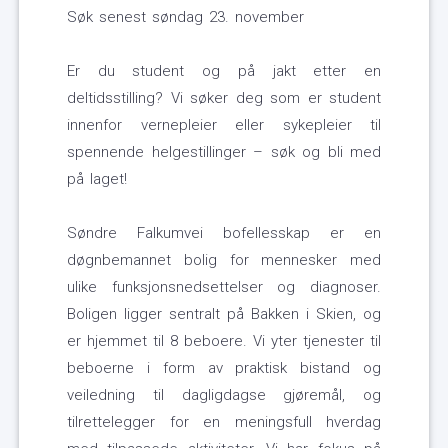
Søk senest søndag 23. november
Er du student og på jakt etter en
deltidsstilling? Vi søker deg som er student
innenfor vernepleier eller sykepleier til
spennende helgestillinger – søk og bli med
på laget!
Søndre Falkumvei bofellesskap er en
døgnbemannet bolig for mennesker med
ulike funksjonsnedsettelser og diagnoser.
Boligen ligger sentralt på Bakken i Skien, og
er hjemmet til 8 beboere. Vi yter tjenester til
beboerne i form av praktisk bistand og
veiledning til dagligdagse gjøremål, og
tilrettelegger for en meningsfull hverdag