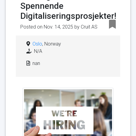
Spennende
Digitaliseringsprosjekter!
Posted on Nov. 14, 2025 by
Cruit AS
Oslo
, Norway
N/A
nan