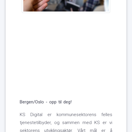
Bergen/Oslo - opp til deg!
KS Digital er kommunesektorens felles
tjenestetilbyder, og sammen med KS er vi
sektorens utviklingsaktør. Vårt mål er å