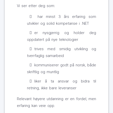
Vi ser etter deg som:
har minst 3 års erfaring som
utvikler og solid kompetanse i .NET
er nysgjerrig og holder deg
oppdatert på nye teknologier
trives med smidig utvikling og
tverrfaglig samarbeid
kommuniserer godt på norsk, både
skriftlig og muntlig
liker å ta ansvar og bidra til
retning, ikke bare leveranser
Relevant høyere utdanning er en fordel, men
erfaring kan veie opp.