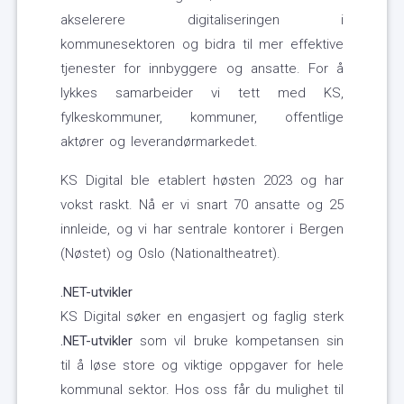
akselerere digitaliseringen i
kommunesektoren og bidra til mer effektive
tjenester for innbyggere og ansatte. For å
lykkes samarbeider vi tett med KS,
fylkeskommuner, kommuner, offentlige
aktører og leverandørmarkedet.
KS Digital ble etablert høsten 2023 og har
vokst raskt. Nå er vi snart 70 ansatte og 25
innleide, og vi har sentrale kontorer i Bergen
(Nøstet) og Oslo (Nationaltheatret).
.NET-utvikler
KS Digital søker en engasjert og faglig sterk
.NET-utvikler
som vil bruke kompetansen sin
til å løse store og viktige oppgaver for hele
kommunal sektor. Hos oss får du mulighet til