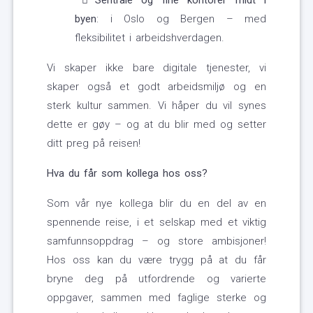
Sentrale og fine kontorer midt i
byen
: i Oslo og Bergen – med
fleksibilitet i arbeidshverdagen.
Vi skaper ikke bare digitale tjenester, vi
skaper også et godt arbeidsmiljø og en
sterk kultur sammen. Vi håper du vil synes
dette er gøy – og at du blir med og setter
ditt preg på reisen!
Hva du får som kollega hos oss?
Som vår nye kollega blir du en del av en
spennende reise, i et selskap med et viktig
samfunnsoppdrag – og store ambisjoner!
Hos oss kan du være trygg på at du får
bryne deg på utfordrende og varierte
oppgaver, sammen med faglige sterke og