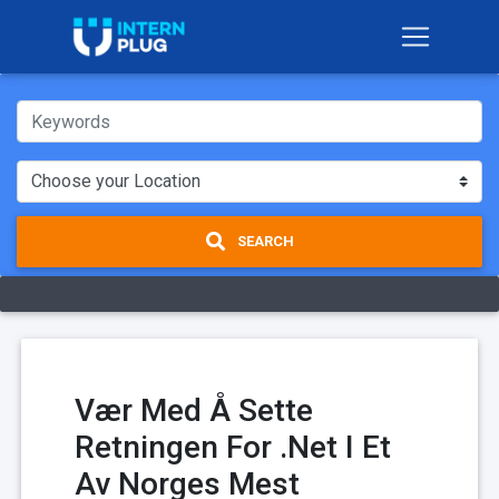
SEARCH
Vær Med Å Sette
Retningen For .Net I Et
Av Norges Mest