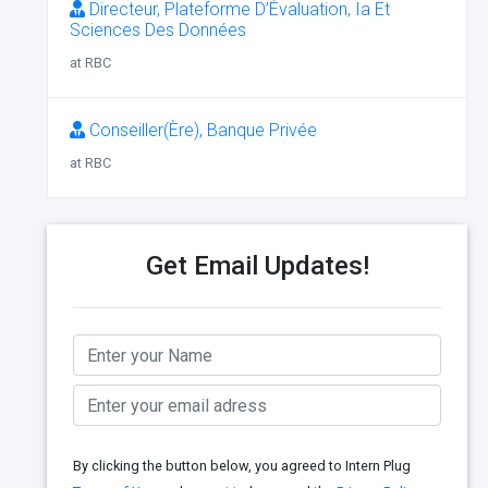
Directeur, Plateforme D’Évaluation, Ia Et
Sciences Des Données
at RBC
Conseiller(Ère), Banque Privée
at RBC
Get Email Updates!
By clicking the button below, you agreed to Intern Plug