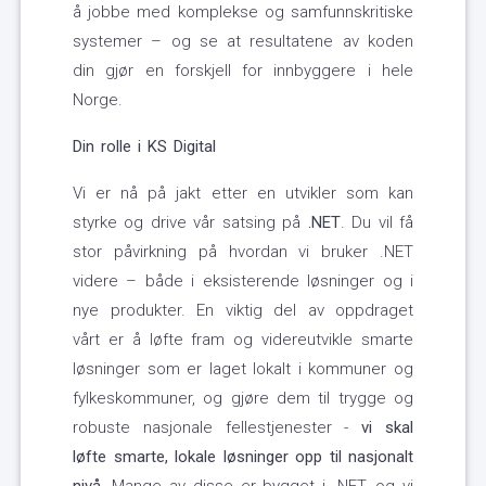
å jobbe med komplekse og samfunnskritiske
systemer – og se at resultatene av koden
din gjør en forskjell for innbyggere i hele
Norge.
Din rolle i KS Digital
Vi er nå på jakt etter en utvikler som kan
styrke og drive vår satsing på
.NET
. Du vil få
stor påvirkning på hvordan vi bruker .NET
videre – både i eksisterende løsninger og i
nye produkter. En viktig del av oppdraget
vårt er å løfte fram og videreutvikle smarte
løsninger som er laget lokalt i kommuner og
fylkeskommuner, og gjøre dem til trygge og
robuste nasjonale fellestjenester -
vi skal
løfte smarte, lokale løsninger opp til nasjonalt