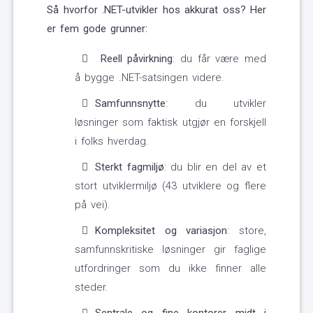
Så hvorfor .NET-utvikler hos akkurat oss? Her
er fem gode grunner:
Reell påvirkning
: du får være med
å bygge .NET-satsingen videre.
Samfunnsnytte
: du utvikler
løsninger som faktisk utgjør en forskjell
i folks hverdag.
Sterkt fagmiljø
: du blir en del av et
stort utviklermiljø (43 utviklere og flere
på vei).
Kompleksitet og variasjon
: store,
samfunnskritiske løsninger gir faglige
utfordringer som du ikke finner alle
steder.