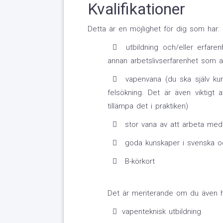
Kvalifikationer
Detta är en möjlighet för dig som har:
utbildning och/eller erfaren
annan arbetslivserfarenhet som 
vapenvana (du ska själv ku
felsökning. Det är även viktigt
tillämpa det i praktiken)
stor vana av att arbeta med 
goda kunskaper i svenska och
B-körkort
Det är meriterande om du även h
vapenteknisk utbildning