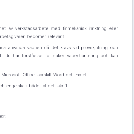
het av verkstadsarbete med finmekanisk inriktning eller
arbetsgivaren bedömer relevant
nna använda vapnen då det krävs vid provskjutning och
 att du har förståelse för säker vapenhantering och kan
Microsoft Office, särskilt Word och Excel
 engelska i både tal och skrift
ar: