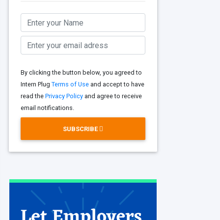
By clicking the button below, you agreed to
Intern Plug
Terms of Use
and accept to have
read the
Privacy Policy
and agree to receive
email notifications.
SUBSCRIBE