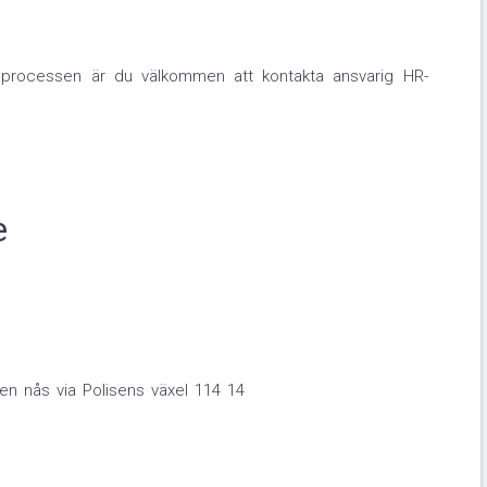
gsprocessen är du välkommen att kontakta ansvarig HR-
e
en nås via Polisens växel 114 14