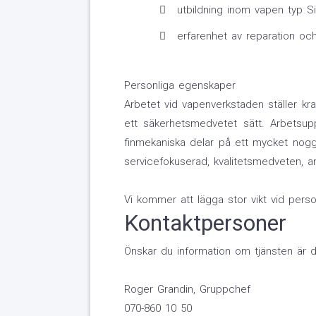
utbildning inom vapen typ Si
erfarenhet av reparation oc
Personliga egenskaper
Arbetet vid vapenverkstaden ställer kr
ett säkerhetsmedvetet sätt. Arbetsup
finmekaniska delar på ett mycket noggr
servicefokuserad, kvalitetsmedveten, a
Vi kommer att lägga stor vikt vid pers
Kontaktpersoner
Önskar du information om tjänsten är 
Roger Grandin, Gruppchef
070-860 10 50