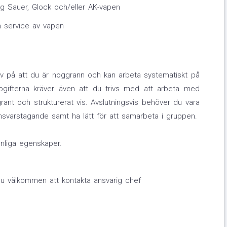
g Sauer, Glock och/eller AK-vapen
h service av vapen
av på att du är noggrann och kan arbeta systematiskt på
pgifterna kräver även att du trivs med att arbeta med
ant och strukturerat vis. Avslutningsvis behöver du vara
nsvarstagande samt ha lätt för att samarbeta i gruppen.
onliga egenskaper.
du välkommen att kontakta ansvarig chef