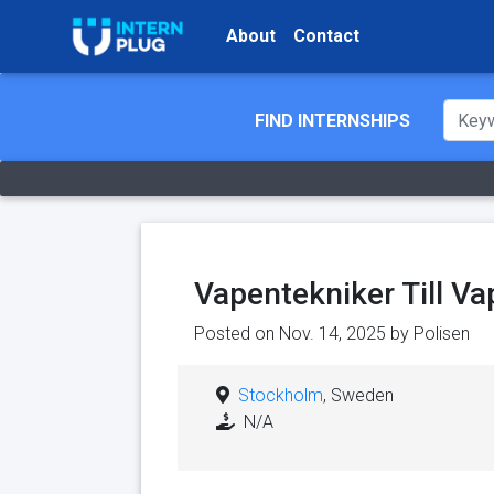
About
Contact
FIND INTERNSHIPS
Vapentekniker Till 
Posted on Nov. 14, 2025 by
Polisen
Stockholm
, Sweden
N/A