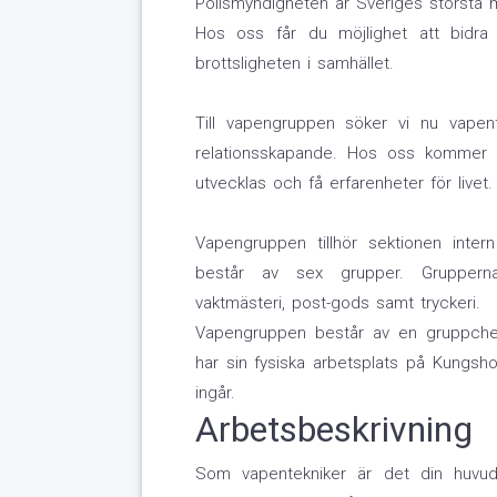
Polismyndigheten är Sveriges största
Hos oss får du möjlighet att bidra 
brottsligheten i samhället.
Till vapengruppen söker vi nu vapent
relationsskapande. Hos oss kommer 
utvecklas och få erfarenheter för livet.
Vapengruppen tillhör sektionen inter
består av sex grupper. Grupperna 
vaktmästeri, post-gods samt tryckeri.
Vapengruppen består av en gruppchef
har sin fysiska arbetsplats på Kungsh
ingår.
Arbetsbeskrivning
Som vapentekniker är det din huvudu