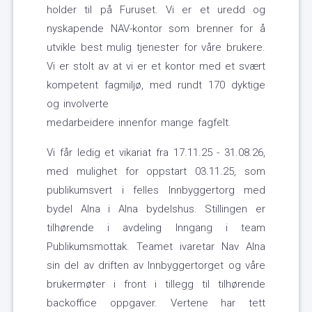
holder til på Furuset. Vi er et uredd og
nyskapende NAV-kontor som brenner for å
utvikle best mulig tjenester for våre brukere.
Vi er stolt av at vi er et kontor med et svært
kompetent fagmiljø, med rundt 170 dyktige
og involverte
medarbeidere innenfor mange fagfelt.
Vi får ledig et vikariat fra 17.11.25 - 31.08.26,
med mulighet for oppstart 03.11.25, som
publikumsvert i felles Innbyggertorg med
bydel Alna i Alna bydelshus. Stillingen er
tilhørende i avdeling Inngang i team
Publikumsmottak. Teamet ivaretar Nav Alna
sin del av driften av Innbyggertorget og våre
brukermøter i front i tillegg til tilhørende
backoffice oppgaver. Vertene har tett