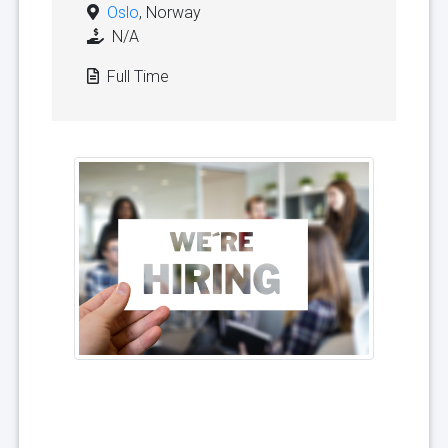
Oslo
, Norway
N/A
Full Time