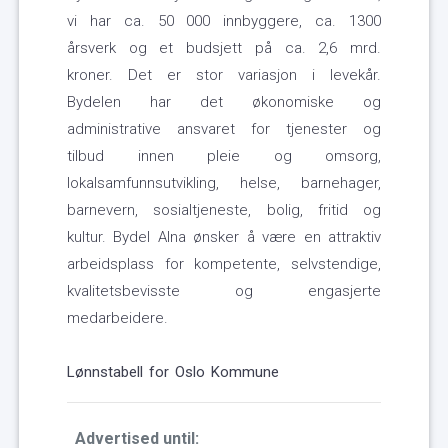
vi har ca. 50 000 innbyggere, ca. 1300
årsverk og et budsjett på ca. 2,6 mrd.
kroner. Det er stor variasjon i levekår.
Bydelen har det økonomiske og
administrative ansvaret for tjenester og
tilbud innen pleie og omsorg,
lokalsamfunnsutvikling, helse, barnehager,
barnevern, sosialtjeneste, bolig, fritid og
kultur. Bydel Alna ønsker å være en attraktiv
arbeidsplass for kompetente, selvstendige,
kvalitetsbevisste og engasjerte
medarbeidere.
Lønnstabell for Oslo Kommune
Advertised until: