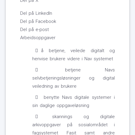
Del på X
Del på LinkedIn
Del på Facebook
Del på e-post
Arbeidsoppgaver
å betjene, veilede digitalt og
henvise brukere videre i Nav systemet
betjene Navs
selvbetjeningsløsninger og digital
veiledning av brukere
benytte Navs digitale systemer i
sin daglige oppgaveløsning
skannings og digitale
arkivoppgaver på sosialområdet i
fagsystemet Fasit samt andre