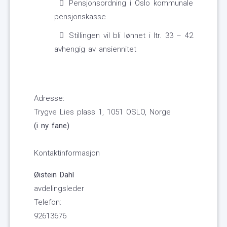
Pensjonsordning i Oslo kommunale
pensjonskasse
Stillingen vil bli lønnet i ltr. 33 – 42
avhengig av ansiennitet
Adresse:
Trygve Lies plass 1, 1051 OSLO, Norge
(i ny fane)
Kontaktinformasjon
Øistein Dahl
avdelingsleder
Telefon:
92613676