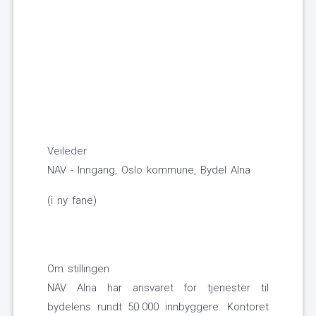
Veileder
NAV - Inngang, Oslo kommune, Bydel Alna
(i ny fane)
Om stillingen
NAV Alna har ansvaret for tjenester til
bydelens rundt 50.000 innbyggere. Kontoret