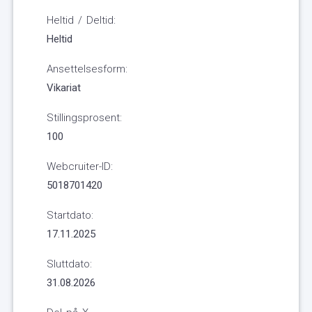
Heltid / Deltid:
Heltid
Ansettelsesform:
Vikariat
Stillingsprosent:
100
Webcruiter-ID:
5018701420
Startdato:
17.11.2025
Sluttdato:
31.08.2026