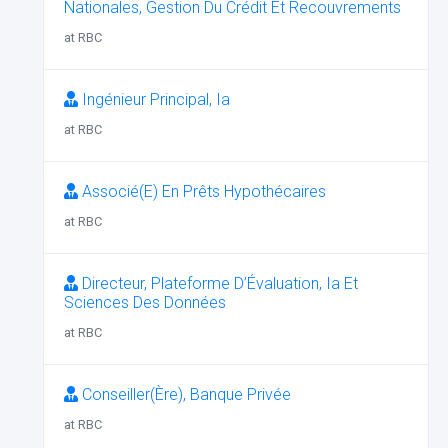
Nationales, Gestion Du Crédit Et Recouvrements
at RBC
Ingénieur Principal, Ia
at RBC
Associé(E) En Prêts Hypothécaires
at RBC
Directeur, Plateforme D’Évaluation, Ia Et
Sciences Des Données
at RBC
Conseiller(Ère), Banque Privée
at RBC