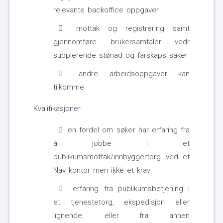
relevante backoffice oppgaver
mottak og registrering samt
gjennomføre brukersamtaler vedr
supplerende stønad og farskaps saker
andre arbeidsoppgaver kan
tilkomme
Kvalifikasjoner
en fordel om søker har erfaring fra
å jobbe i et
publikumsmottak/innbyggertorg ved et
Nav kontor men ikke et krav
erfaring fra publikumsbetjening i
et tjenestetorg, ekspedisjon eller
lignende, eller fra annen