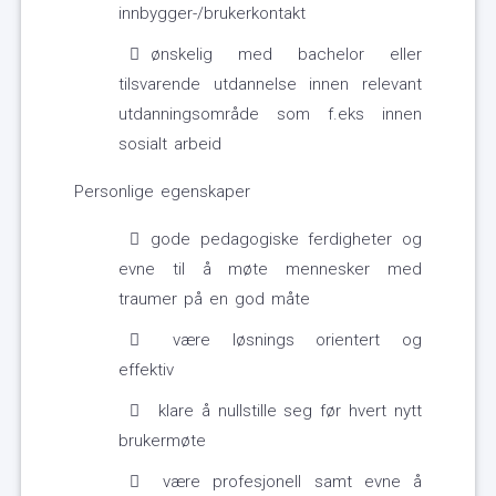
innbygger-/brukerkontakt
ønskelig med bachelor eller
tilsvarende utdannelse innen relevant
utdanningsområde som f.eks innen
sosialt arbeid
Personlige egenskaper
gode pedagogiske ferdigheter og
evne til å møte mennesker med
traumer på en god måte
være løsnings orientert og
effektiv
klare å nullstille seg før hvert nytt
brukermøte
være profesjonell samt evne å