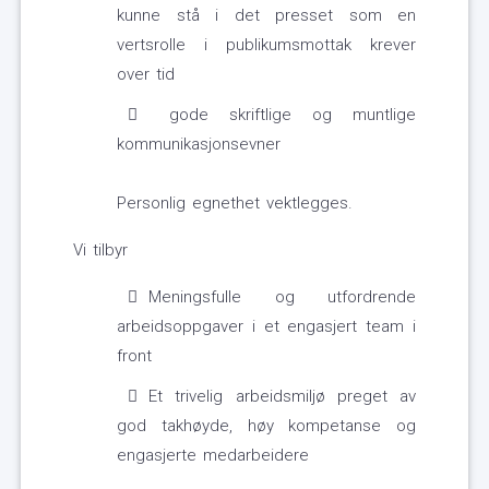
kunne stå i det presset som en
vertsrolle i publikumsmottak krever
over tid
gode skriftlige og muntlige
kommunikasjonsevner
Personlig egnethet vektlegges.
Vi tilbyr
Meningsfulle og utfordrende
arbeidsoppgaver i et engasjert team i
front
Et trivelig arbeidsmiljø preget av
god takhøyde, høy kompetanse og
engasjerte medarbeidere