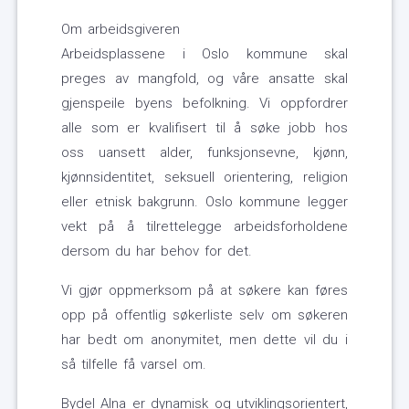
Om arbeidsgiveren
Arbeidsplassene i Oslo kommune skal
preges av mangfold, og våre ansatte skal
gjenspeile byens befolkning. Vi oppfordrer
alle som er kvalifisert til å søke jobb hos
oss uansett alder, funksjonsevne, kjønn,
kjønnsidentitet, seksuell orientering, religion
eller etnisk bakgrunn. Oslo kommune legger
vekt på å tilrettelegge arbeidsforholdene
dersom du har behov for det.
Vi gjør oppmerksom på at søkere kan føres
opp på offentlig søkerliste selv om søkeren
har bedt om anonymitet, men dette vil du i
så tilfelle få varsel om.
Bydel Alna er dynamisk og utviklingsorientert,