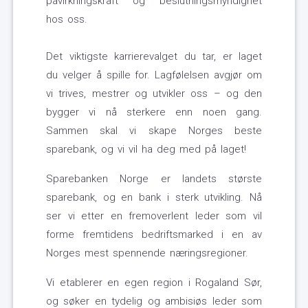
påvirkningskraft og beslutningsmyndighet
hos oss.
Det viktigste karrierevalget du tar, er laget
du velger å spille for. Lagfølelsen avgjør om
vi trives, mestrer og utvikler oss – og den
bygger vi nå sterkere enn noen gang.
Sammen skal vi skape Norges beste
sparebank, og vi vil ha deg med på laget!
Sparebanken Norge er landets største
sparebank, og en bank i sterk utvikling. Nå
ser vi etter en fremoverlent leder som vil
forme fremtidens bedriftsmarked i en av
Norges mest spennende næringsregioner.
Vi etablerer en egen region i Rogaland Sør,
og søker en tydelig og ambisiøs leder som