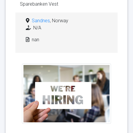
Sparebanken Vest
Sandnes
, Norway
N/A
nan