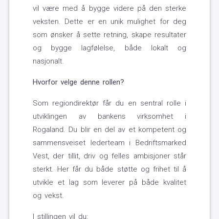
vil være med å bygge videre på den sterke
veksten. Dette er en unik mulighet for deg
som ønsker å sette retning, skape resultater
og bygge lagfølelse, både lokalt og
nasjonalt.
Hvorfor velge denne rollen?
Som regiondirektør får du en sentral rolle i
utviklingen av bankens virksomhet i
Rogaland. Du blir en del av et kompetent og
sammensveiset lederteam i Bedriftsmarked
Vest, der tillit, driv og felles ambisjoner står
sterkt. Her får du både støtte og frihet til å
utvikle et lag som leverer på både kvalitet
og vekst.
I stillingen vil du: