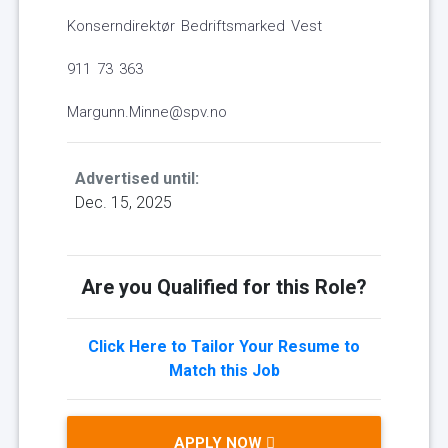
Konserndirektør Bedriftsmarked Vest
911 73 363
Margunn.Minne@spv.no
Advertised until:
Dec. 15, 2025
Are you Qualified for this Role?
Click Here to Tailor Your Resume to
Match this Job
APPLY NOW