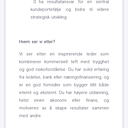
ha resultatansvar for en sentral
kundeportefølje og bidra til videre
strategisk utvikling
Hvem ser vi etter?
Vi ser etter en inspirerende leder som
kombinerer kommersiell teft med trygghet
og god risikoforståelse. Du har solid erfaring
fra ledelse, bank eller næringsfinansiering, og
er en god formidler som bygger tillit både
internt og eksternt. Du har høyere utdanning,
helst innen økonomi eller finans, og
motiveres av å skape resultater sammen
med andre.