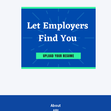
About
API