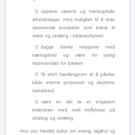
oppleve varierte og meningsfulle
arbeidsdager, med mulighet til å lede
spennende prosjekter som bidrar til
vekst og utvikling i lokalsamfunnet
bygge sterke relasjoner med
næringslivet og være en synlig
representant for banken
få stort handlingsrom til å påvirke
både interne prosesser og eksterne
samarbeid
være en del av et engasjert
lederteam med reell innflytelse på
strategi og utvikling
Hos oss handler kultur om energi, lagånd og