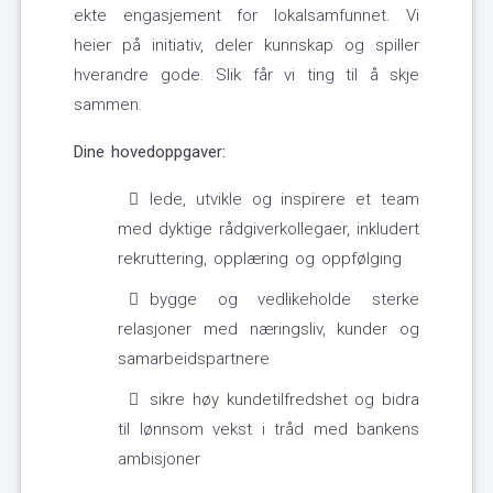
ekte engasjement for lokalsamfunnet. Vi
heier på initiativ, deler kunnskap og spiller
hverandre gode. Slik får vi ting til å skje
sammen.
Dine hovedoppgaver:
lede, utvikle og inspirere et team
med dyktige rådgiverkollegaer, inkludert
rekruttering, opplæring og oppfølging
bygge og vedlikeholde sterke
relasjoner med næringsliv, kunder og
samarbeidspartnere
sikre høy kundetilfredshet og bidra
til lønnsom vekst i tråd med bankens
ambisjoner