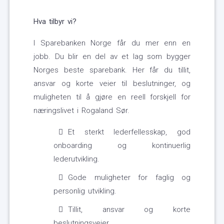
Hva tilbyr vi?
I Sparebanken Norge får du mer enn en
jobb. Du blir en del av et lag som bygger
Norges beste sparebank. Her får du tillit,
ansvar og korte veier til beslutninger, og
muligheten til å gjøre en reell forskjell for
næringslivet i Rogaland Sør.
Et sterkt lederfellesskap, god
onboarding og kontinuerlig
lederutvikling.
Gode muligheter for faglig og
personlig utvikling.
Tillit, ansvar og korte
beslutningsveier.