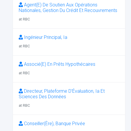
Agent(E) De Soutien Aux Opérations
Nationales, Gestion Du Crédit Et Recouvrements
at RBC
Ingénieur Principal, Ia
at RBC
Associé(E) En Prêts Hypothécaires
at RBC
Directeur, Plateforme D’Évaluation, Ia Et
Sciences Des Données
at RBC
Conseiller(Ère), Banque Privée