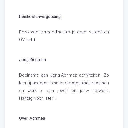
Reiskostenvergoeding
Reiskostenvergoeding als je geen studenten
OV hebt.
Jong-Achmea
Deelname aan Jong-Achmea activiteiten. Zo
leer jij anderen binnen de organisatie kennen
en werk je aan jezelf én jouw netwerk.
Handig voor later !
Over Achmea