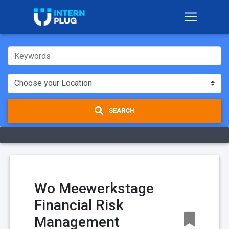
SEARCH
Wo Meewerkstage
Financial Risk
Management