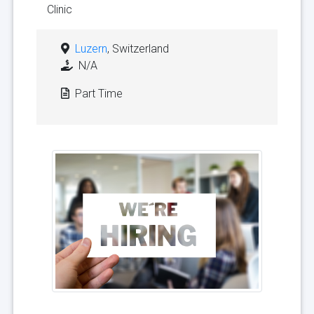
Clinic
Luzern
, Switzerland
N/A
Part Time