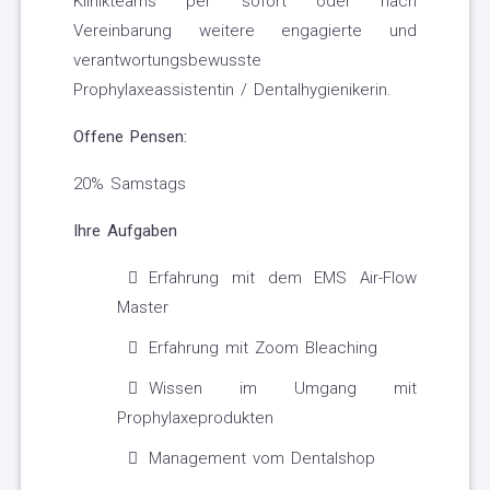
Klinikteams per sofort oder nach
Vereinbarung weitere engagierte und
verantwortungsbewusste
Prophylaxeassistentin / Dentalhygienikerin.
Offene Pensen:
20% Samstags
Ihre Aufgaben
Erfahrung mit dem EMS Air-Flow
Master
Erfahrung mit Zoom Bleaching
Wissen im Umgang mit
Prophylaxeprodukten
Management vom Dentalshop