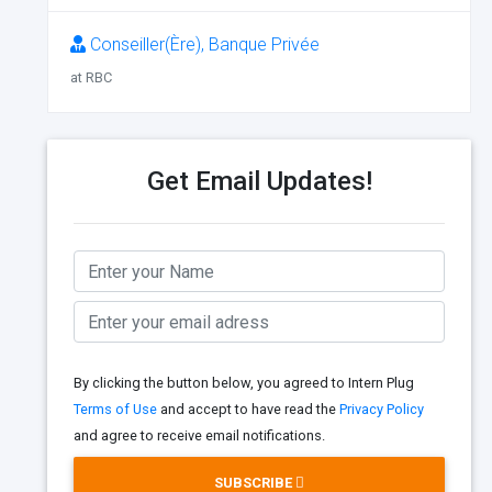
Conseiller(Ère), Banque Privée
at RBC
Get Email Updates!
By clicking the button below, you agreed to Intern Plug
Terms of Use
and accept to have read the
Privacy Policy
and agree to receive email notifications.
SUBSCRIBE