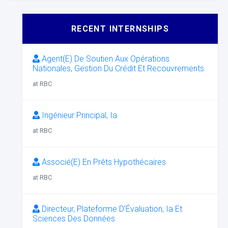
RECENT INTERNSHIPS
Agent(E) De Soutien Aux Opérations
Nationales, Gestion Du Crédit Et Recouvrements
at RBC
Ingénieur Principal, Ia
at RBC
Associé(E) En Prêts Hypothécaires
at RBC
Directeur, Plateforme D’Évaluation, Ia Et
Sciences Des Données