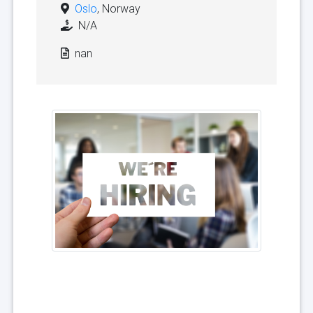
Oslo
, Norway
N/A
nan