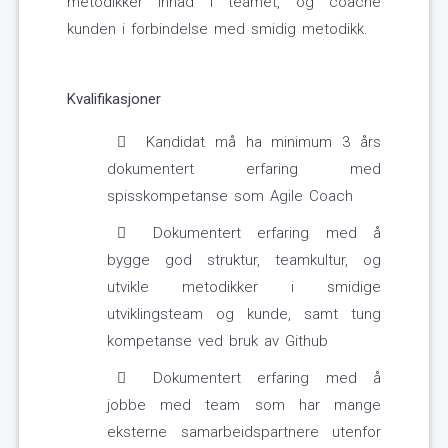
metodikker innad i teamet, og coache
kunden i forbindelse med smidig metodikk.
Kvalifikasjoner
Kandidat må ha minimum 3 års
dokumentert erfaring med
spisskompetanse som Agile Coach
Dokumentert erfaring med å
bygge god struktur, teamkultur, og
utvikle metodikker i smidige
utviklingsteam og kunde, samt tung
kompetanse ved bruk av Github
Dokumentert erfaring med å
jobbe med team som har mange
eksterne samarbeidspartnere utenfor