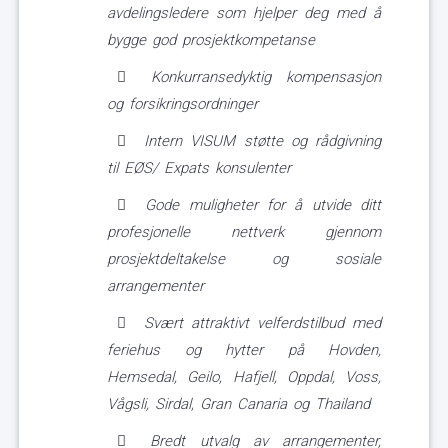
avdelingsledere som hjelper deg med å
bygge god prosjektkompetanse
Konkurransedyktig kompensasjon
og forsikringsordninger
Intern VISUM støtte og rådgivning
til EØS/ Expats konsulenter
Gode muligheter for å utvide ditt
profesjonelle nettverk gjennom
prosjektdeltakelse og sosiale
arrangementer
Svært attraktivt velferdstilbud med
feriehus og hytter på Hovden,
Hemsedal, Geilo, Hafjell, Oppdal, Voss,
Vågsli, Sirdal, Gran Canaria og Thailand
Bredt utvalg av arrangementer,