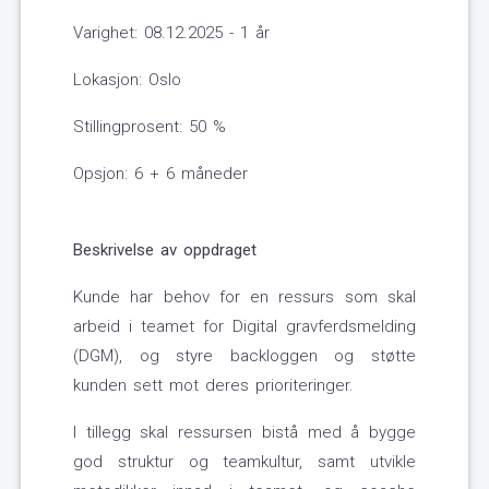
Varighet: 08.12.2025 - 1 år
Lokasjon: Oslo
Stillingprosent: 50 %
Opsjon: 6 + 6 måneder
Beskrivelse av oppdraget
Kunde har behov for en ressurs som skal
arbeid i teamet for Digital gravferdsmelding
(DGM), og styre backloggen og støtte
kunden sett mot deres prioriteringer.
I tillegg skal ressursen bistå med å bygge
god struktur og teamkultur, samt utvikle