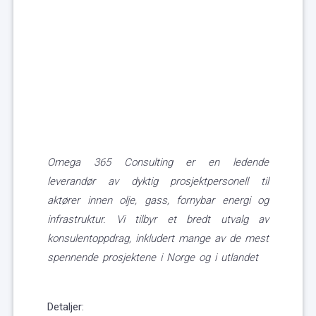
Omega 365 Consulting er en ledende
leverandør av dyktig prosjektpersonell til
aktører innen
olje, gass, fornybar energi og
infrastruktur. Vi tilbyr et bredt utvalg av
konsulent
oppdrag,
inkludert mange av de mest
spennende prosjektene i Norge og i utlandet
Detaljer: