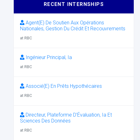
RECENT INTERNSHIPS
Agent(E) De Soutien Aux Opérations
Nationales, Gestion Du Crédit Et Recouvrements
at RBC
Ingénieur Principal, Ia
at RBC
Associé(E) En Prêts Hypothécaires
at RBC
Directeur, Plateforme D’Évaluation, Ia Et
Sciences Des Données
at RBC