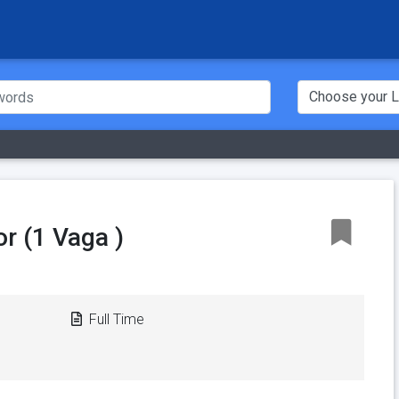
r (1 Vaga )
Full Time