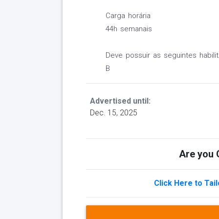
Carga horária
44h semanais
Deve possuir as seguintes habili
B
Advertised until:
Dec. 15, 2025
Are you Q
Click Here to Tai