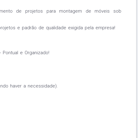
imento de projetos para montagem de móveis sob
ojetos e padrão de qualidade exigida pela empresa!
- Pontual e Organizado!
ando haver a necessidade).