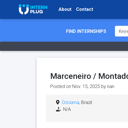
About
Contact
FIND INTERNSHIPS
Marceneiro / Montado
Posted on Nov. 15, 2025 by
nan
Criciúma
, Brazil
N/A