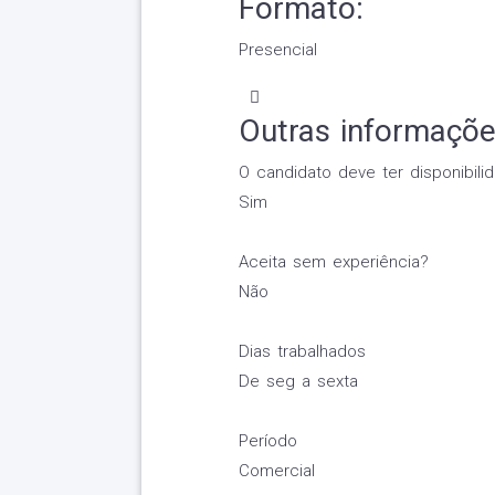
Formato:
Presencial
Outras informaçõ
O candidato deve ter disponibilid
Sim
Aceita sem experiência?
Não
Dias trabalhados
De seg a sexta
Período
Comercial