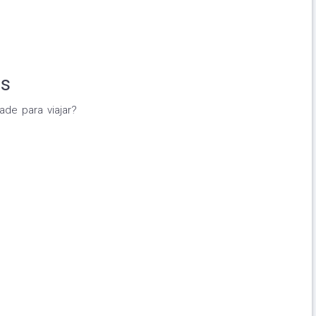
es
ade para viajar?