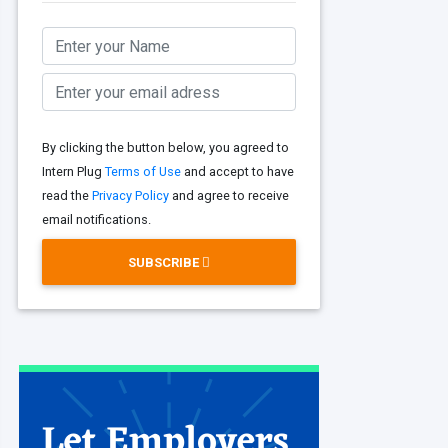
By clicking the button below, you agreed to
Intern Plug
Terms of Use
and accept to have
read the
Privacy Policy
and agree to receive
email notifications.
SUBSCRIBE