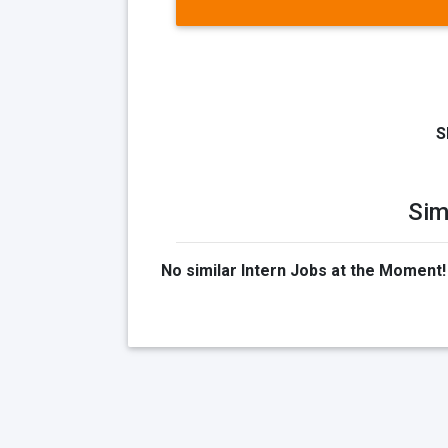
S
Sim
No similar Intern Jobs at the Moment!