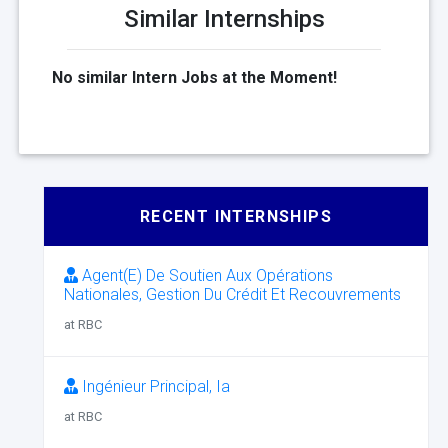
Similar Internships
No similar Intern Jobs at the Moment!
RECENT INTERNSHIPS
Agent(E) De Soutien Aux Opérations
Nationales, Gestion Du Crédit Et Recouvrements
at RBC
Ingénieur Principal, Ia
at RBC