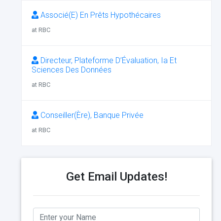
Associé(E) En Prêts Hypothécaires
at RBC
Directeur, Plateforme D’Évaluation, Ia Et
Sciences Des Données
at RBC
Conseiller(Ère), Banque Privée
at RBC
Get Email Updates!