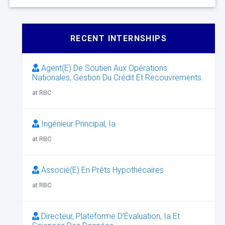
RECENT INTERNSHIPS
Agent(E) De Soutien Aux Opérations
Nationales, Gestion Du Crédit Et Recouvrements
at RBC
Ingénieur Principal, Ia
at RBC
Associé(E) En Prêts Hypothécaires
at RBC
Directeur, Plateforme D’Évaluation, Ia Et