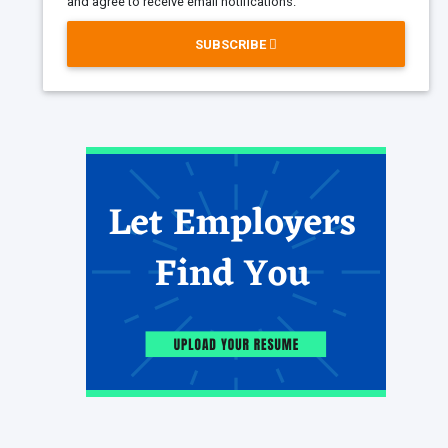
and agree to receive email notifications.
SUBSCRIBE