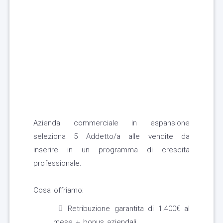
Azienda commerciale in espansione
seleziona 5 Addetto/a alle vendite da
inserire in un programma di crescita
professionale.
Cosa offriamo:
Retribuzione garantita di 1.400€ al
mese + bonus aziendali