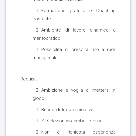
Formazione gratuita e Coaching
costante
Ambiente di lavoro dinamico e
meritocratico
Possibilità di crescita fino a ruoli
manageriali
Requisiti:
Ambizione e voglia di mettersi in
gioco
Buone doti comunicative
Si selezionano ambo i sessi
Non è richiesta esperienza