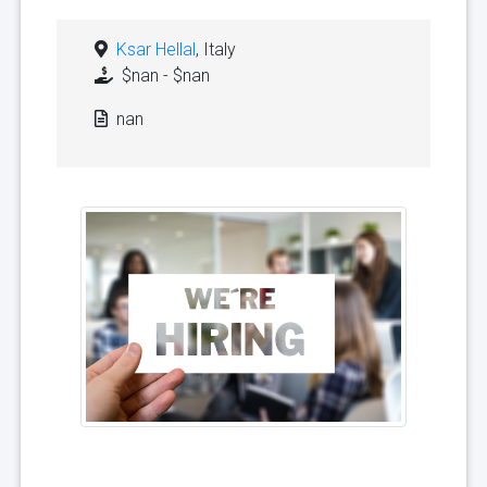
Ksar Hellal
, Italy
$nan - $nan
nan