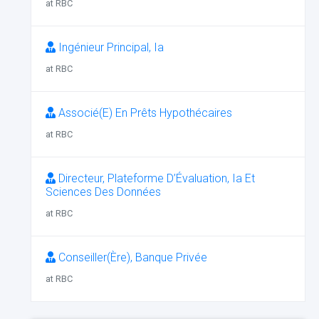
at RBC
Ingénieur Principal, Ia
at RBC
Associé(E) En Prêts Hypothécaires
at RBC
Directeur, Plateforme D’Évaluation, Ia Et
Sciences Des Données
at RBC
Conseiller(Ère), Banque Privée
at RBC