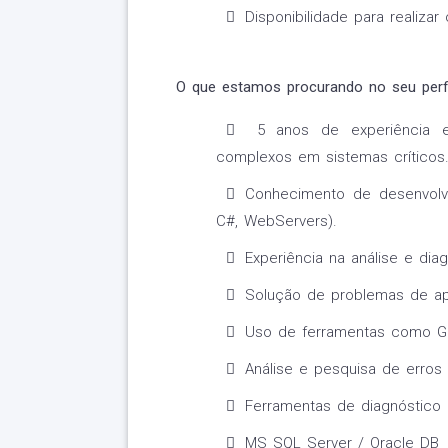
Disponibilidade para realizar 
O que estamos procurando no seu perfi
5 anos de experiência e
complexos em sistemas críticos
Conhecimento de desenvolv
C#, WebServers).
Experiência na análise e di
Solução de problemas de ap
Uso de ferramentas como Go
Análise e pesquisa de erros 
Ferramentas de diagnóstico 
MS SQL Server / Oracle DB