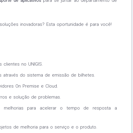
uporte de aplicativos
para se juntar ao departamento de
soluções inovadoras? Esta oportunidade é para você!
s clientes no UNIGIS.
 através do sistema de emissão de bilhetes.
vidores On Premise e Cloud.
ros e solução de problemas.
r melhorias para acelerar o tempo de resposta a
ojetos de melhoria para o serviço e o produto.