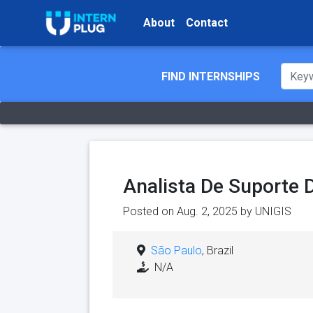
About
Contact
FIND INTERNSHIPS
Analista De Suporte D
Posted on Aug. 2, 2025 by
UNIGIS
São Paulo
, Brazil
N/A