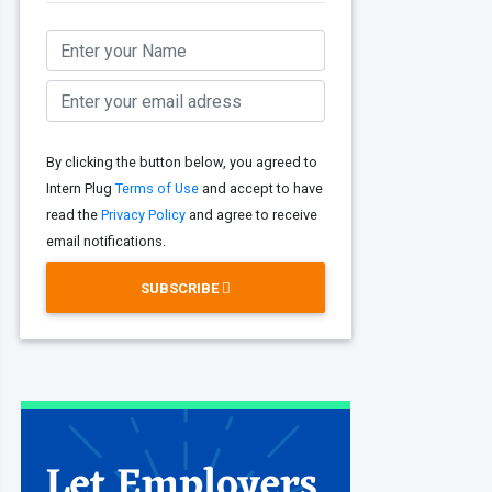
By clicking the button below, you agreed to
Intern Plug
Terms of Use
and accept to have
read the
Privacy Policy
and agree to receive
email notifications.
SUBSCRIBE