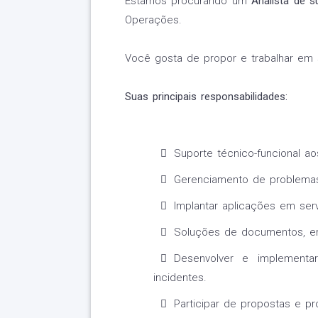
Estamos procurando um
Analista de s
Operações.
Você gosta de propor e trabalhar em 
Suas principais responsabilidades:
Suporte técnico-funcional ao
Gerenciamento de problemas
Implantar aplicações em ser
Soluções de documentos, er
Desenvolver e implementa
incidentes.
Participar de propostas e pr