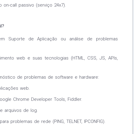
o on-call passivo (serviço 24x7).
l?
m Suporte de Aplicação ou análise de problemas
.
imento web e suas tecnologias (HTML, CSS, JS, APIs,
agnóstico de problemas de software e hardware:
licações web.
ogle Chrome Developer Tools, Fiddler.
e arquivos de log.
para problemas de rede (PING, TELNET, IPCONFIG).