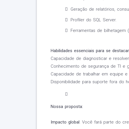
Geração de relatórios, consul
Profiler do SQL Server.
Ferramentas de bilhetagem (J
Habilidades essenciais para se destaca
Capacidade de diagnosticar e resolve
Conhecimento de segurança de TI e 
Capacidade de trabalhar em equipe e 
Disponibilidade para suporte fora do h
Nossa proposta:
Impacto global
: Você fará parte do cr