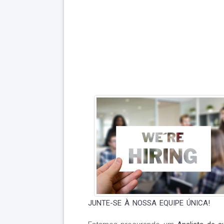
JUNTE-SE À NOSSA EQUIPE ÚNICA!