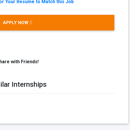
lor Your Resume to Match this Job
APPLY NOW
hare with Friends!
ilar Internships