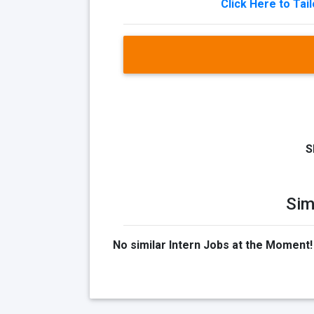
Click Here to Tai
S
Sim
No similar Intern Jobs at the Moment!