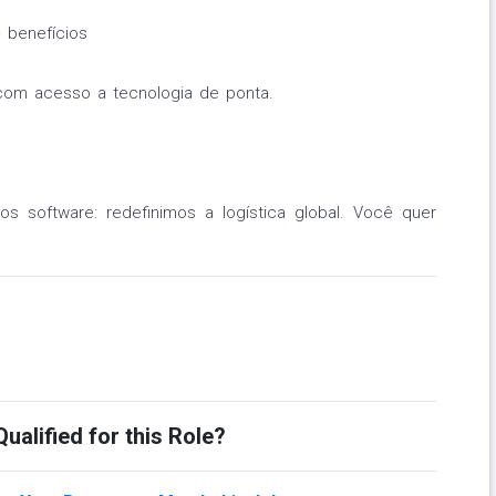
+ benefícios
com acesso a tecnologia de ponta.
s software: redefinimos a logística global. Você quer
ualified for this Role?