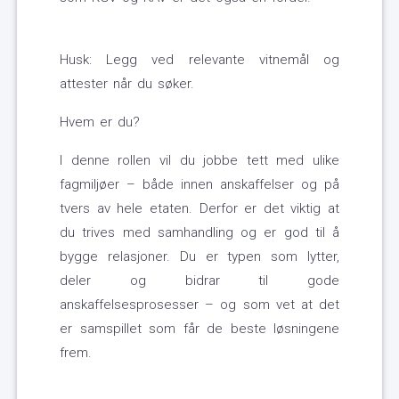
Husk: Legg ved relevante vitnemål og
attester når du søker.
Hvem er du?
I denne rollen vil du jobbe tett med ulike
fagmiljøer – både innen anskaffelser og på
tvers av hele etaten. Derfor er det viktig at
du trives med samhandling og er god til å
bygge relasjoner. Du er typen som lytter,
deler og bidrar til gode
anskaffelsesprosesser – og som vet at det
er samspillet som får de beste løsningene
frem.