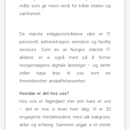
måte som gir mest verdi for både etaten og
samfunnet.
De største innkjøpsområdene våre er IT,
personell, administrasjon, eiendom og facility
services. Som en av Norges største IT-
aktører, er vi også med på å forme
morgendagens digitale løsninger – og dette
stiller høye krav til oss som en
fremtidsrettet anskaffelsesenhet.
Hvordan er det hos oss?
Hos oss er fagmiljøet mer enn bare et ord
– det er noe vi lever hver dag. Vi er 20
engasjerte medarbeidere med ulik bakgrunn,
alder og erfaring. Sammen utgjør vi et sterkt