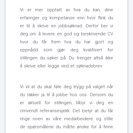
Vi er mer opptatt av hva du kan, dine
erfaringer og kompetanse enn hvor flink du
er til å skrive en jobbsøknad. Derfor ber vi
deg om å levere en god og beskrivende CV
hvor du får frem hva du har gjort og
oppnådd som gjør deg kvalifisert for
stillingen du søker på. Du trenger altså ikke
å skrive eller legge ved et søknadsbrev.
Vi vil at du skal føle deg trygg på valget når
du takker ja til å jobbe hos oss. Dersom du
er aktuell for stillingen, tilbyr vi deg en
omvendt referansesjekk. Det betyr at du får
ringe noen av våre medarbeidere og stille
de spørsmålene du måtte ønske for å finne