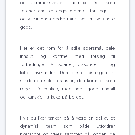
og sammensveiset fagmiljø. Det som
forener oss, er engasjementet for faget –
og vi blir enda bedre når vi spiller hverandre
gode.
Her er det rom for å stille spørsmål, dele
innsikt, og komme med forslag til
forbedringer. Vi sparrer, diskuterer – og
løfter hverandre. Den beste løsningen er
sjelden en soloprestasjon; den kommer som
regel i fellesskap, med noen gode innspill
og kanskje litt kake på bordet.
Hvis du liker tanken på å være en del av et
dynamisk team som både utfordrer
hverandre og trives sammen på jobben, da