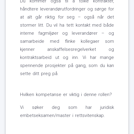
Du kommer også til å tolke kontrakter,
håndtere leverandørutfordringer og sørge for
at alt går riktig for seg – også når det
stormer litt. Du vil ha tett kontakt med både
interne fagmiljøer og leverandører – og
samarbeide med flinke kollegaer som
kjenner anskaffelsesregelverket og
kontraktsarbeid ut og inn. Vi har mange
spennende prosjekter på gang, som du kan
sette ditt preg på.
Hvilken kompetanse er viktig i denne rollen?
Vi søker deg som har juridisk
embetseksamen/master i rettsvitenskap.