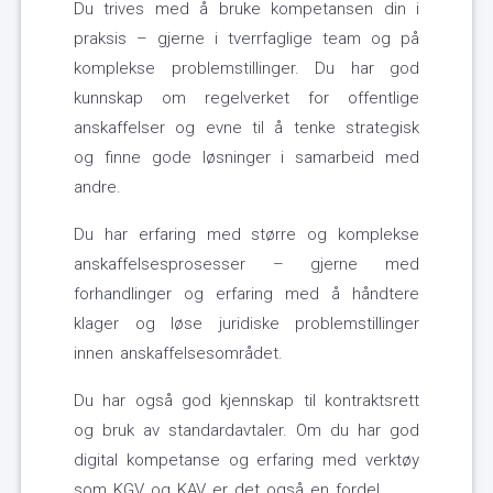
Du trives med å bruke kompetansen din i
praksis – gjerne i tverrfaglige team og på
komplekse problemstillinger. Du har god
kunnskap om regelverket for offentlige
anskaffelser og evne til å tenke strategisk
og finne gode løsninger i samarbeid med
andre.
Du har erfaring med større og komplekse
anskaffelsesprosesser – gjerne med
forhandlinger og erfaring med å håndtere
klager og løse juridiske problemstillinger
innen anskaffelsesområdet.
Du har også god kjennskap til kontraktsrett
og bruk av standardavtaler. Om du har god
digital kompetanse og erfaring med verktøy
som KGV og KAV er det også en fordel.