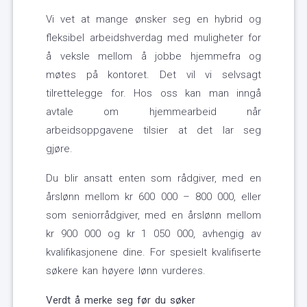
Vi vet at mange ønsker seg en hybrid og
fleksibel arbeidshverdag med muligheter for
å veksle mellom å jobbe hjemmefra og
møtes på kontoret. Det vil vi selvsagt
tilrettelegge for. Hos oss kan man inngå
avtale om hjemmearbeid når
arbeidsoppgavene tilsier at det lar seg
gjøre.
Du blir ansatt enten som rådgiver, med en
årslønn mellom kr 600 000 – 800 000, eller
som seniorrådgiver, med en årslønn mellom
kr 900 000 og kr 1 050 000, avhengig av
kvalifikasjonene dine. For spesielt kvalifiserte
søkere kan høyere lønn vurderes.
Verdt å merke seg før du søker