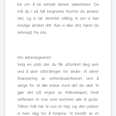
be om å bli unntatt denne søkerlisten. Da
må du i så fall begrunne hvorfor du ønsker
det, og vi tar deretter stilling til om vi kan
innvilge ønsket ditt. Kan vi ikke det, hører du
selvsagt fra oss.
Om arbeidsgiveren
Velg en jobb der du får utfordret deg selv
ved å løse utfordringer for andre. Vi sikrer
finansiering av velferdssamfunnet ved å
sørge for at alle bidrar med det de skal. Vi
gjør det på vegne av fellesskapet, fordi
velferden er noe som kommer alle til gode.
Tilliten folk har til oss er høy, og den jobber
vi hver dag for å fortjene. Vi består av et