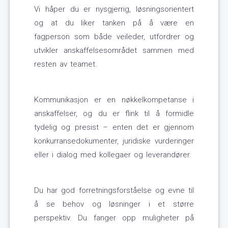
Vi håper du er nysgjerrig, løsningsorientert
og at du liker tanken på å være en
fagperson som både veileder, utfordrer og
utvikler anskaffelsesområdet sammen med
resten av teamet.
Kommunikasjon er en nøkkelkompetanse i
anskaffelser, og du er flink til å formidle
tydelig og presist – enten det er gjennom
konkurransedokumenter, juridiske vurderinger
eller i dialog med kollegaer og leverandører.
Du har god forretningsforståelse og evne til
å se behov og løsninger i et større
perspektiv. Du fanger opp muligheter på