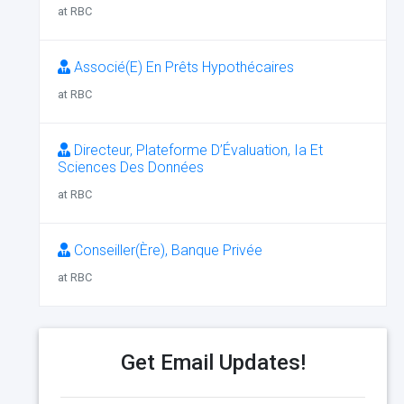
at RBC
Associé(E) En Prêts Hypothécaires
at RBC
Directeur, Plateforme D’Évaluation, Ia Et
Sciences Des Données
at RBC
Conseiller(Ère), Banque Privée
at RBC
Get Email Updates!