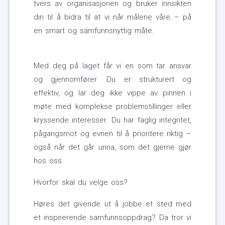
tvers av organisasjonen og bruker innsikten
din til å bidra til at vi når målene våre – på
en smart og samfunnsnyttig måte.
Med deg på laget får vi en som tar ansvar
og gjennomfører. Du er strukturert og
effektiv, og lar deg ikke vippe av pinnen i
møte med komplekse problemstillinger eller
kryssende interesser. Du har faglig integritet,
pågangsmot og evnen til å prioritere riktig –
også når det går unna, som det gjerne gjør
hos oss.
Hvorfor skal du velge oss?
Høres det givende ut å jobbe et sted med
et inspirerende samfunnsoppdrag? Da tror vi