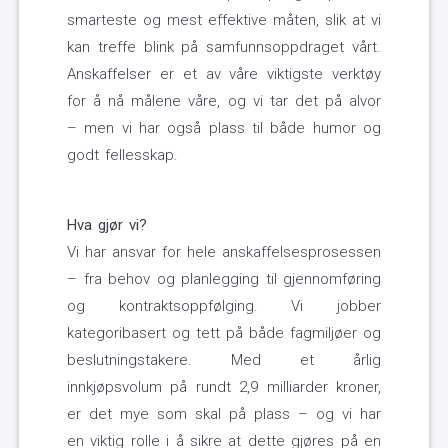
smarteste og mest effektive måten, slik at vi
kan treffe blink på samfunnsoppdraget vårt.
Anskaffelser er et av våre viktigste verktøy
for å nå målene våre, og vi tar det på alvor
– men vi har også plass til både humor og
godt fellesskap.
Hva gjør vi?
Vi har ansvar for hele anskaffelsesprosessen
– fra behov og planlegging til gjennomføring
og kontraktsoppfølging. Vi jobber
kategoribasert og tett på både fagmiljøer og
beslutningstakere. Med et årlig
innkjøpsvolum på rundt 2,9 milliarder kroner,
er det mye som skal på plass – og vi har
en viktig rolle i å sikre at dette gjøres på en