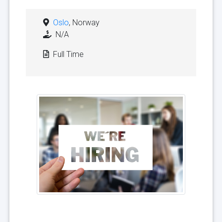
Oslo
, Norway
N/A
Full Time