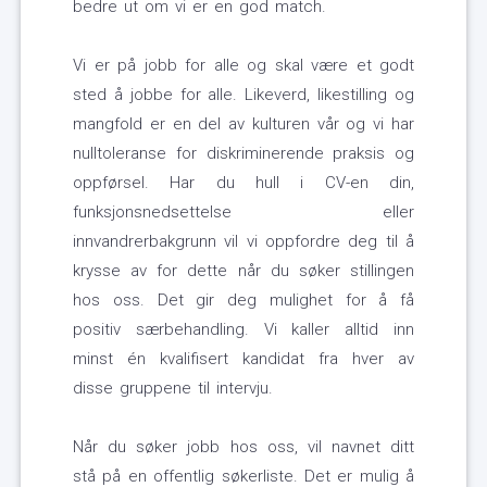
bedre ut om vi er en god match.
Vi er på jobb for alle og skal være et godt
sted å jobbe for alle. Likeverd, likestilling og
mangfold er en del av kulturen vår og vi har
nulltoleranse for diskriminerende praksis og
oppførsel. Har du hull i CV-en din,
funksjonsnedsettelse eller
innvandrerbakgrunn vil vi oppfordre deg til å
krysse av for dette når du søker stillingen
hos oss. Det gir deg mulighet for å få
positiv særbehandling. Vi kaller alltid inn
minst én kvalifisert kandidat fra hver av
disse gruppene til intervju.
Når du søker jobb hos oss, vil navnet ditt
stå på en offentlig søkerliste. Det er mulig å