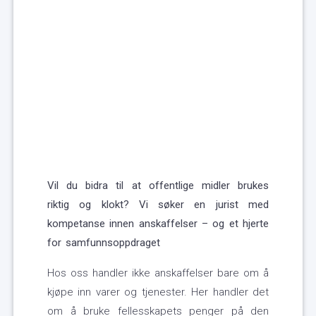
Vil du bidra til at offentlige midler brukes
riktig og klokt? Vi søker en jurist med
kompetanse innen anskaffelser – og et hjerte
for samfunnsoppdrage
t
Hos oss handler ikke anskaffelser bare om å
kjøpe inn varer og tjenester. Her handler det
om å bruke fellesskapets penger på den