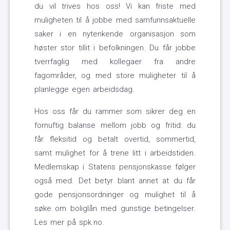
du vil trives hos oss! Vi kan friste med
muligheten til å jobbe med samfunnsaktuelle
saker i en nytenkende organisasjon som
høster stor tillit i befolkningen. Du får jobbe
tverrfaglig med kollegaer fra andre
fagområder, og med store muligheter til å
planlegge egen arbeidsdag.
Hos oss får du rammer som sikrer deg en
fornuftig balanse mellom jobb og fritid: du
får fleksitid og betalt overtid, sommertid,
samt mulighet for å trene litt i arbeidstiden.
Medlemskap i Statens pensjonskasse følger
også med. Det betyr blant annet at du får
gode pensjonsordninger og mulighet til å
søke om boliglån med gunstige betingelser.
Les mer på spk.no.