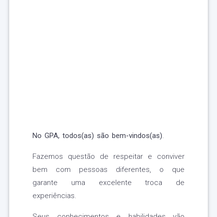
No GPA, todos(as) são bem-vindos(as)
.
Fazemos questão de respeitar e conviver
bem com pessoas diferentes, o que
garante uma excelente troca de
experiências.
Seus conhecimentos e habilidades vão