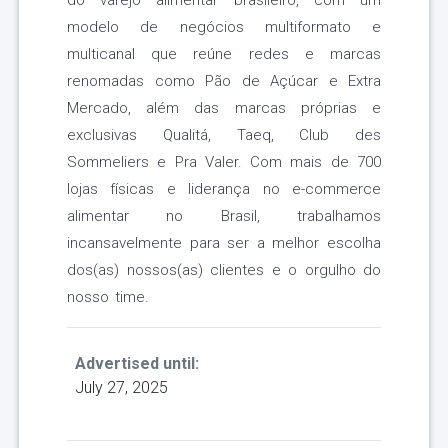
do varejo alimentar brasileiro, com um
modelo de negócios multiformato e
multicanal que reúne redes e marcas
renomadas como Pão de Açúcar e Extra
Mercado, além das marcas próprias e
exclusivas Qualitá, Taeq, Club des
Sommeliers e Pra Valer. Com mais de 700
lojas físicas e liderança no e-commerce
alimentar no Brasil, trabalhamos
incansavelmente para ser a melhor escolha
dos(as) nossos(as) clientes e o orgulho do
nosso time.
Advertised until:
July 27, 2025