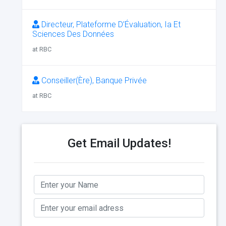
Directeur, Plateforme D’Évaluation, Ia Et
Sciences Des Données
at RBC
Conseiller(Ère), Banque Privée
at RBC
Get Email Updates!