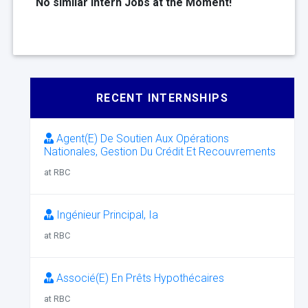
No similar Intern Jobs at the Moment!
RECENT INTERNSHIPS
Agent(E) De Soutien Aux Opérations
Nationales, Gestion Du Crédit Et Recouvrements
at RBC
Ingénieur Principal, Ia
at RBC
Associé(E) En Prêts Hypothécaires
at RBC