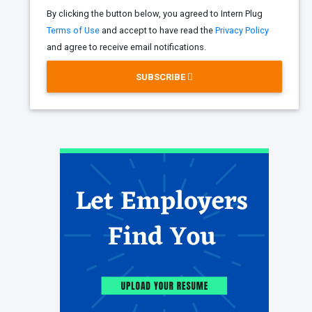
By clicking the button below, you agreed to Intern Plug
Terms of Use
and accept to have read the
Privacy Policy
and agree to receive email notifications.
SUBSCRIBE