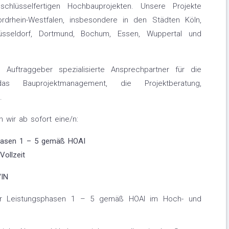
schlüsselfertigen Hochbauprojekten. Unsere Projekte
rdrhein-Westfalen, insbesondere in den Städten Köln,
sseldorf, Dortmund, Bochum, Essen, Wuppertal und
Auftraggeber spezialisierte Ansprechpartner für die
, das Bauprojektmanagement, die Projektberatung,
.
wir ab sofort eine/n:
sphasen 1 – 5 gemäß HOAI
Vollzeit
IN
der Leistungsphasen 1 – 5 gemäß HOAI im Hoch- und