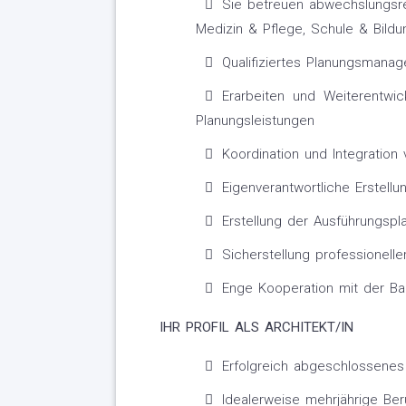
Sie betreuen abwechslungsre
Medizin & Pflege, Schule & Bil
Qualifiziertes Planungsmana
Erarbeiten und Weiterentwic
Planungsleistungen
Koordination und Integration
Eigenverantwortliche Erstel
Erstellung der Ausführungspl
Sicherstellung professionelle
Enge Kooperation mit der B
IHR PROFIL ALS ARCHITEKT/IN
Erfolgreich abgeschlossenes
Idealerweise mehrjährige Beru