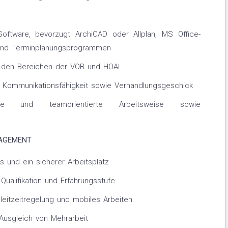
ftware, bevorzugt ArchiCAD oder Allplan, MS Office-
und Terminplanungsprogrammen
n den Bereichen der VOB und HOAI
d Kommunikationsfähigkeit sowie Verhandlungsgeschick
erte und teamorientierte Arbeitsweise sowie
NAGEMENT
is und ein sicherer Arbeitsplatz
 Qualifikation und Erfahrungsstufe
Gleitzeitregelung und mobiles Arbeiten
Ausgleich von Mehrarbeit