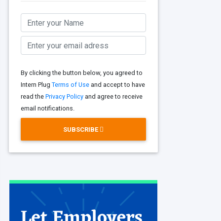
By clicking the button below, you agreed to
Intern Plug
Terms of Use
and accept to have
read the
Privacy Policy
and agree to receive
email notifications.
SUBSCRIBE