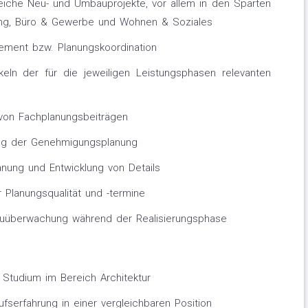
iche Neu- und Umbauprojekte, vor allem in den Sparten
dung, Büro & Gewerbe und Wohnen & Soziales
gement bzw. Planungskoordination
keln der für die jeweiligen Leistungsphasen relevanten
 von Fachplanungsbeiträgen
lung der Genehmigungsplanung
anung und Entwicklung von Details
r Planungsqualität und -termine
auüberwachung während der Realisierungsphase
 Studium im Bereich Architektur
fserfahrung in einer vergleichbaren Position