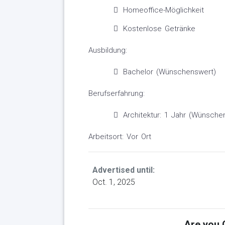
Homeoffice-Möglichkeit
Kostenlose Getränke
Ausbildung:
Bachelor (Wünschenswert)
Berufserfahrung:
Architektur: 1 Jahr (Wünsche
Arbeitsort: Vor Ort
Advertised until:
Oct. 1, 2025
Are you Q