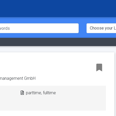
management GmbH
parttime, fulltime