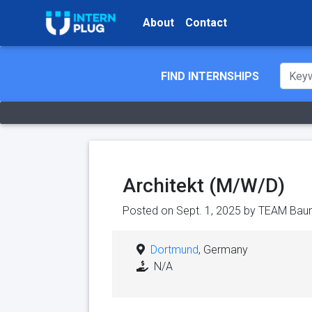
About
Contact
FIND INTERNSHIPS
Architekt (M/W/D)
Posted on Sept. 1, 2025 by
TEAM Bau
Dortmund
, Germany
N/A