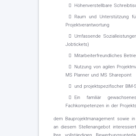
Höhenverstellbare Schreibti
Raum und Unterstützung fü
Projektverantwortung
Umfassende Sozialleistungen
Jobtickets)
Mitarbeiterfreundliches Betri
Nutzung von agilen Projekt
MS Planner und MS Sharepoint
und projektspezifischer BIM-
Ein familiär gewachsen
Fachkompetenzen in der Projekts
dem Bauprojektmanagement sowie in d
an diesem Stellenangebot interessie
Ihre vollständigen Bewerbungsunterl