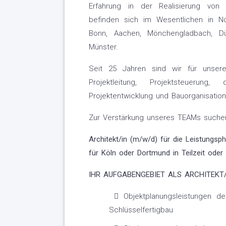
Erfahrung in der Realisierung von 
befinden sich im Wesentlichen in No
Bonn, Aachen, Mönchengladbach, Dü
Münster.
Seit 25 Jahren sind wir für unsere 
Projektleitung, Projektsteuerung
Projektentwicklung und Bauorganisation
Zur Verstärkung unseres TEAMs suchen 
Architekt/in (m/w/d) für die Leistung
für Köln oder Dortmund in Teilzeit oder 
IHR AUFGABENGEBIET ALS ARCHITEKT/
Objektplanungsleistungen 
Schlüsselfertigbau