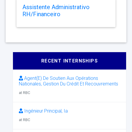
Assistente Administrativo
RH/Financeiro
RECENT INTERNSHIPS
Agent(E) De Soutien Aux Opérations
Nationales, Gestion Du Crédit Et Recouvrements
at RBC
Ingénieur Principal, Ia
at RBC