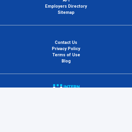
API
Employers Directory
Sitemap
Contact Us
Privacy Policy
Terms of Use
Blog
InternPlug Ltd.
Internet.