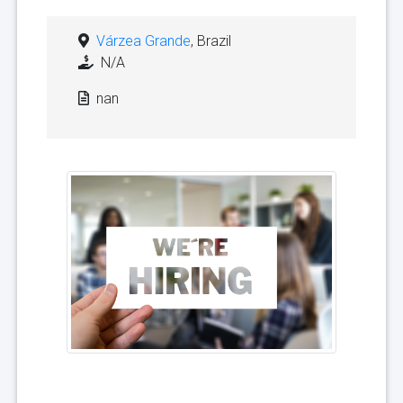
Várzea Grande
, Brazil
N/A
nan