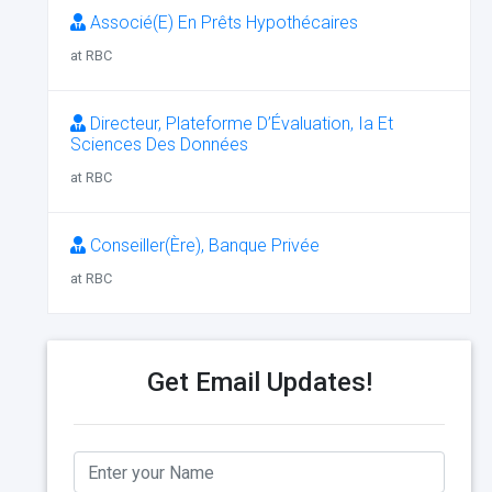
Associé(E) En Prêts Hypothécaires
at RBC
Directeur, Plateforme D’Évaluation, Ia Et
Sciences Des Données
at RBC
Conseiller(Ère), Banque Privée
at RBC
Get Email Updates!