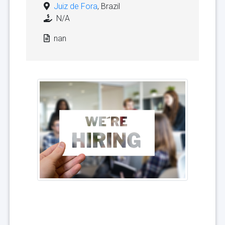
Juiz de Fora
, Brazil
N/A
nan