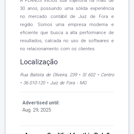
A PLANUS iniciou sua trajetória há mais de
30 anos, possuindo uma sólida experiência
no mercado contábil de Juiz de Fora e
região. Somos uma empresa moderna e
eficiente que busca a alta performance de
resultados, calcada no uso de softwares e
no relacionamento com os clientes.
Localização
Rua Batista de Oliveira, 239 • Sl 602 • Centro
• 36.010-120 • Juiz de Fora - MG
Advertised until:
Aug. 29, 2025