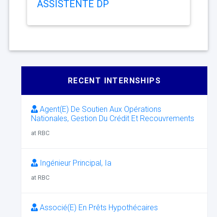
ASSISTENTE DP
RECENT INTERNSHIPS
Agent(E) De Soutien Aux Opérations
Nationales, Gestion Du Crédit Et Recouvrements
at RBC
Ingénieur Principal, Ia
at RBC
Associé(E) En Prêts Hypothécaires