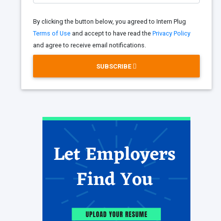
By clicking the button below, you agreed to Intern Plug
Terms of Use
and accept to have read the
Privacy Policy
and agree to receive email notifications.
SUBSCRIBE