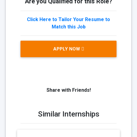
Are you Qualified for this Role?
Click Here to Tailor Your Resume to
Match this Job
APPLY NOW
Share with Friends!
Similar Internships