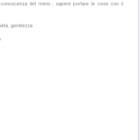
a conoscenza del menù , sapere portare le cose con il
lità, gentilezza.
o