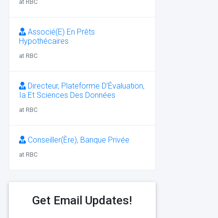
at RBC
Associé(E) En Prêts
Hypothécaires
at RBC
Directeur, Plateforme D’Évaluation,
Ia Et Sciences Des Données
at RBC
Conseiller(Ère), Banque Privée
at RBC
Get Email Updates!