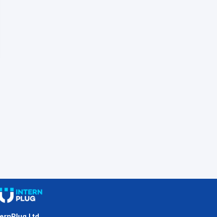
ternPlug Ltd.