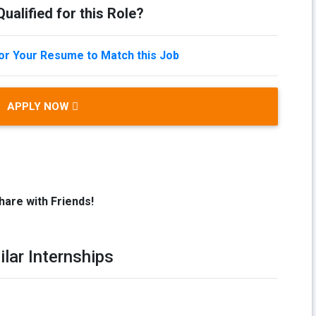
ualified for this Role?
lor Your Resume to Match this Job
APPLY NOW
hare with Friends!
ilar Internships