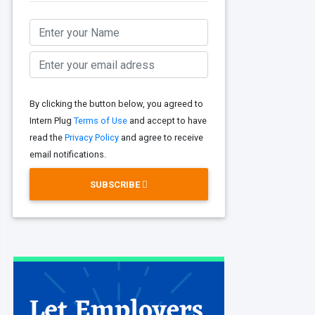
By clicking the button below, you agreed to
Intern Plug
Terms of Use
and accept to have
read the
Privacy Policy
and agree to receive
email notifications.
SUBSCRIBE