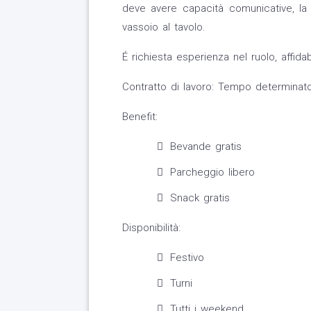
deve avere capacità comunicative, l
vassoio al tavolo.
É richiesta esperienza nel ruolo, affidabi
Contratto di lavoro: Tempo determinat
Benefit:
Bevande gratis
Parcheggio libero
Snack gratis
Disponibilità:
Festivo
Turni
Tutti i weekend