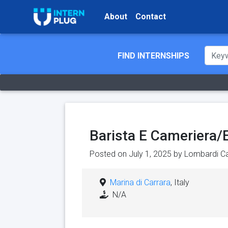
About
Contact
FIND INTERNSHIPS
Barista E Cameriera/
Posted on July 1, 2025 by
Lombardi C
Marina di Carrara
, Italy
N/A