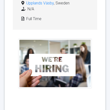
Upplands Väsby
, Sweden
N/A
Full Time