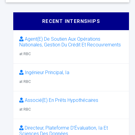
RECENT INTERNSHIPS
Agent(E) De Soutien Aux Opérations
Nationales, Gestion Du Crédit Et Recouvrements
at RBC
Ingénieur Principal, Ia
at RBC
Associé(E) En Prêts Hypothécaires
at RBC
Directeur, Plateforme D’Évaluation, Ia Et
Sciences Des Données