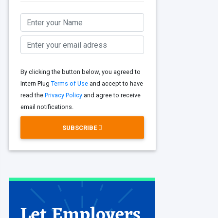
By clicking the button below, you agreed to
Intern Plug
Terms of Use
and accept to have
read the
Privacy Policy
and agree to receive
email notifications.
SUBSCRIBE