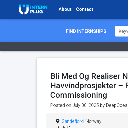
About
Contact
FIND INTERNSHIPS
Bli Med Og Realiser 
Havvindprosjekter – F
Commissioning
Posted on July 30, 2025 by
DeepOcea
Sandefjord
, Norway