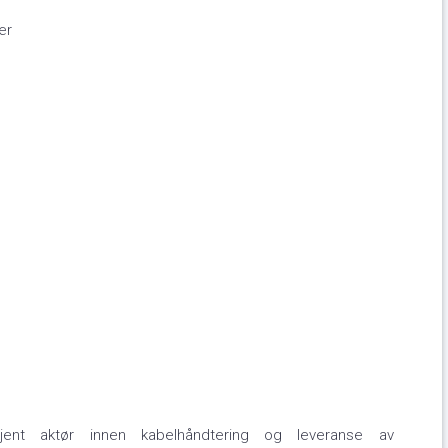
er
nt aktør innen kabelhåndtering og leveranse av