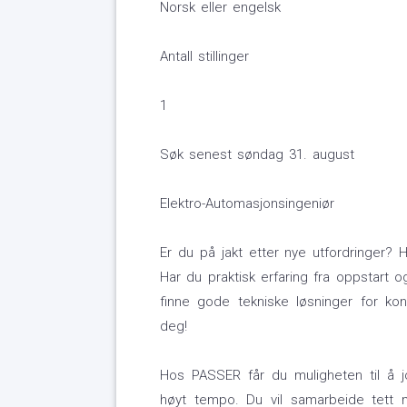
Norsk eller engelsk
Antall stillinger
1
Søk senest søndag 31. august
Elektro-Automasjonsingeniør
Er du på jakt etter nye utfordringer
Har du praktisk erfaring fra oppstart 
finne gode tekniske løsninger for ko
deg!
Hos PASSER får du muligheten til å j
høyt tempo. Du vil samarbeide tett 