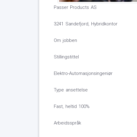
Passer Products AS
3241 Sandefjord, Hybridkontor
Om jobben
Stillingstittel
Elektro-Automasjonsingeniør
Type ansettelse
Fast, heltid 100%
Arbeidsspråk