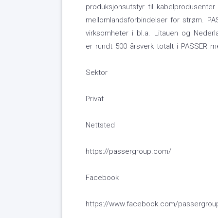
produksjonsutstyr til kabelprodusente
mellomlandsforbindelser for strøm. PA
virksomheter i bl.a. Litauen og Nede
er rundt 500 årsverk totalt i PASSER m
Sektor
Privat
Nettsted
https://passergroup.com/
Facebook
https://www.facebook.com/passergrou