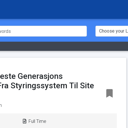
Neste Generasjons
ra Styringssystem Til Site
n
Full Time