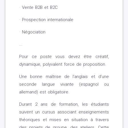
· Vente B2B et B2C
· Prospection internationale
· Négociation
...
Pour ce poste vous devez être créatif,
dynamique, polyvalent force de proposition.
Une bonne maîtrise de l'anglais et d'une
seconde langue vivante (espagnol ou
allemand) est obligatoire.
Durant 2 ans de formation, les étudiants
suivent un cursus associant enseignements
théoriques et mises en situation à travers
des projets de groupe, des ateliers. Cette