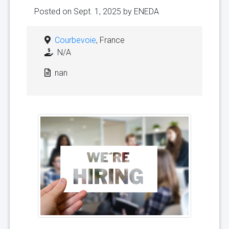
Posted on Sept. 1, 2025 by
ENEDA
Courbevoie
, France
N/A
nan