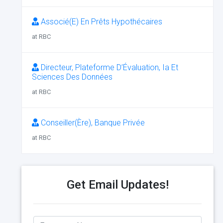
Associé(E) En Prêts Hypothécaires
at RBC
Directeur, Plateforme D’Évaluation, Ia Et
Sciences Des Données
at RBC
Conseiller(Ère), Banque Privée
at RBC
Get Email Updates!