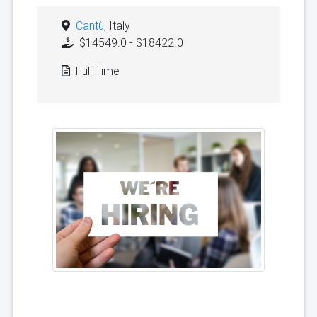
Cantù
, Italy
$14549.0 - $18422.0
Full Time