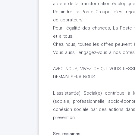
acteur de la transformation écologique
Rejoindre La Poste Groupe, c'est rejo
collaborateurs !
Pour l'égalité des chances, La Poste f
et à tous.
Chez nous, toutes les offres peuvent ê
Vous aussi, engagez-vous à nos côtés
AVEC NOUS, VIVEZ CE QUI VOUS RESS
DEMAIN SERA NOUS.
L'assistant(e) Social(e) contribue à l
(sociale, professionnelle, socio-économ
cohésion sociale par des actions dans
prévention.
Ses missions :