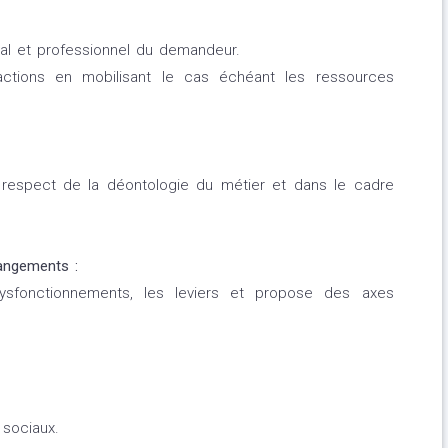
cial et professionnel du demandeur.
actions en mobilisant le cas échéant les ressources
 respect de la déontologie du métier et dans le cadre
angements :
dysfonctionnements, les leviers et propose des axes
 sociaux.