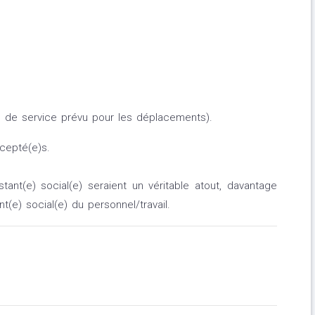
e de service prévu pour les déplacements).
cepté(e)s.
ant(e) social(e) seraient un véritable atout, davantage
nt(e) social(e) du personnel/travail.