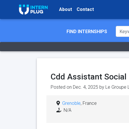
About
Contact
FIND INTERNSHIPS
Cdd Assistant Social
Posted on Dec. 4, 2025 by
Le Groupe 
Grenoble
, France
N/A