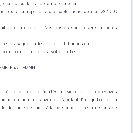
, c'est aussi le sens de notre métier.
indre une entreprise responsable, riche de ses 232 000
ait vivre la diversité. Nos postes sont ouverts à toutes
tre envisagées à temps partiel. Parlons-en !
 pour donner du sens à votre métier.
EMBLERA DEMAIN.
a réduction des difficultés individuelles et collectives
ique ou administrative) en facilitant l’intégration et la
 le domaine de l’aide à la personne et des missions de