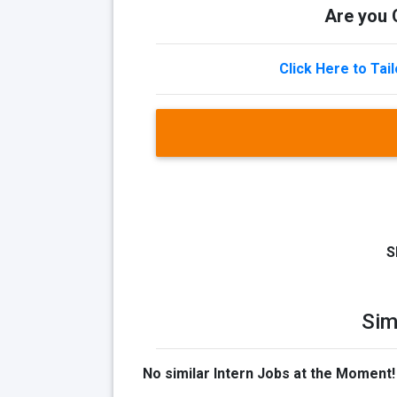
Are you Q
Click Here to Tai
S
Sim
No similar Intern Jobs at the Moment!