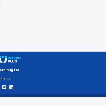
ternPlug Ltd.
nternet.