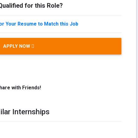
ualified for this Role?
lor Your Resume to Match this Job
APPLY NOW
hare with Friends!
ilar Internships