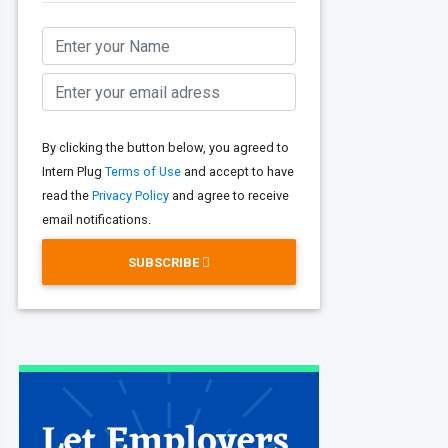
By clicking the button below, you agreed to
Intern Plug
Terms of Use
and accept to have
read the
Privacy Policy
and agree to receive
email notifications.
SUBSCRIBE