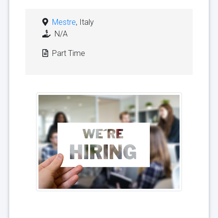
Mestre
, Italy
N/A
Part Time