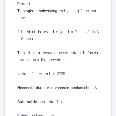
Dettagli :
Tipologia di babysitting:
babysitting fisso part-
time
2 bambini da accudire (da 1 a 3 anni / da 3
a 6 anni)
Tipo di tata cercata:
assistente all’infanzia,
tata a domicilio, babysitter
Inizio:
il 1 septembre 2025
Necessità durante le vacanze scolastiche :
Sì
Automobile richiesta :
No
Patente richiesta :
No