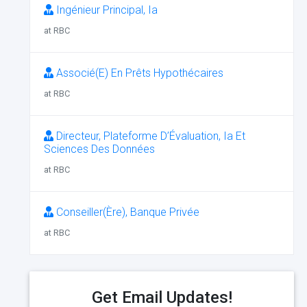
Ingénieur Principal, Ia
at RBC
Associé(E) En Prêts Hypothécaires
at RBC
Directeur, Plateforme D’Évaluation, Ia Et
Sciences Des Données
at RBC
Conseiller(Ère), Banque Privée
at RBC
Get Email Updates!