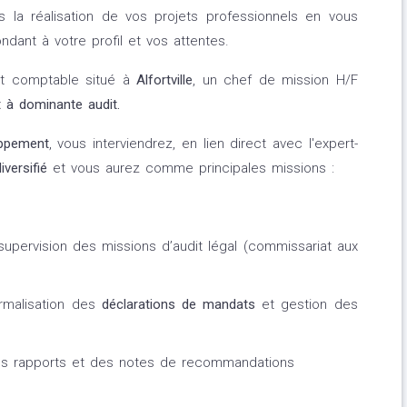
la réalisation de vos projets professionnels en vous
dant à votre profil et vos attentes.
et comptable situé à
Alfortville
, un chef de mission H/F
t à dominante audit.
oppement
, vous interviendrez, en lien direct avec l'expert-
iversifié
et vous aurez comme principales missions :
t supervision des missions d’audit légal (commissariat aux
rmalisation des
déclarations de mandats
et gestion des
es rapports et des notes de recommandations