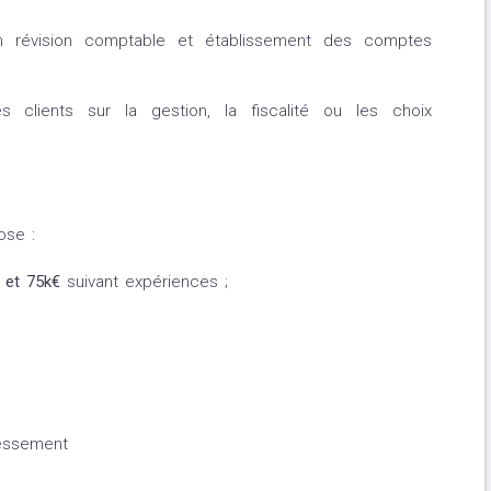
n révision comptable et établissement des comptes
s clients sur la gestion, la fiscalité ou les choix
ose :
 et 75k€
suivant expériences ;
ressement