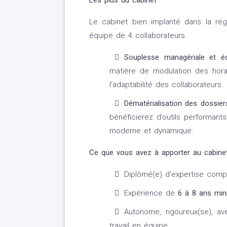
Les plus du cabinet
Le cabinet bien implanté dans la rég
équipe de 4 collaborateurs.
Souplesse managériale et éq
matière de modulation des horair
l'adaptabilité des collaborateurs.
Dématérialisation des dossie
bénéficierez d’outils performan
moderne et dynamique.
Ce que vous avez à apporter au cabinet
Diplômé(e) d’expertise comp
Expérience de
6 à 8 ans mi
Autonome, rigoureux(se), a
travail en équipe