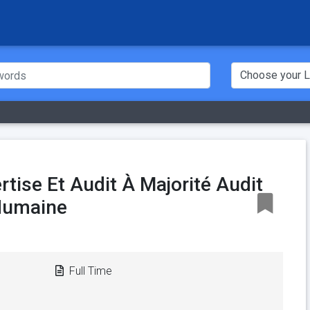
tise Et Audit À Majorité Audit
 Humaine
Full Time