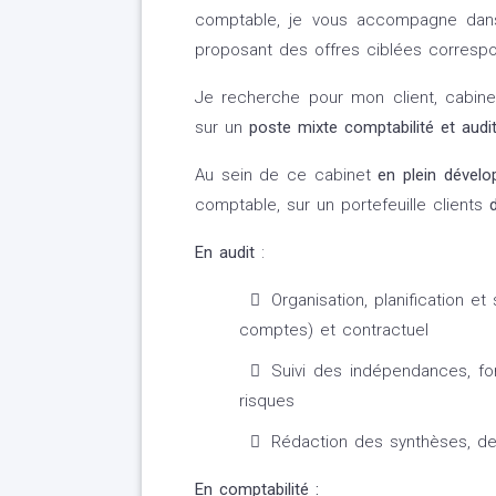
comptable, je vous accompagne dans 
proposant des offres ciblées correspon
Je recherche pour mon client, cabin
sur un
poste mixte comptabilité et audi
Au sein de ce cabinet
en plein dével
comptable, sur un portefeuille clients
d
En audit
:
Organisation, planification e
comptes) et contractuel
Suivi des indépendances, fo
risques
Rédaction des synthèses, d
En comptabilité :