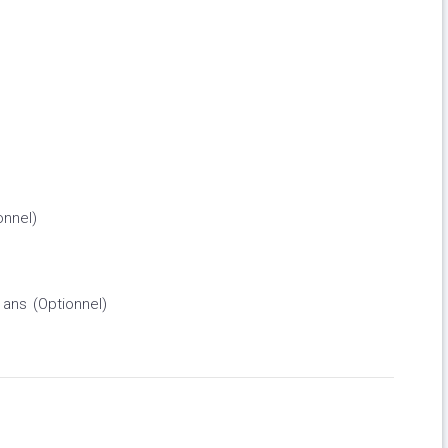
onnel)
 ans (Optionnel)