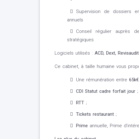
Supervision de dossiers e
annuels
Conseil régulier auprès de
stratégiques
Logiciels utilisés :
ACD, Dext, Revisaudit
Ce cabinet, à taille humaine vous prop
Une rémunération entre
65k€
CDI Statut cadre forfait jour
;
RTT
;
Tickets restaurant
;
Prime
annuelle, Prime d’inté