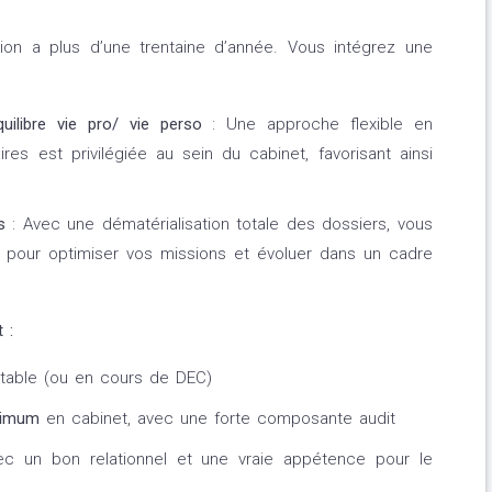
ion a plus d’une trentaine d’année. Vous intégrez une
uilibre vie pro/ vie perso
: Une approche flexible en
es est privilégiée au sein du cabinet, favorisant ainsi
rs
: Avec une dématérialisation totale des dossiers, vous
ts pour optimiser vos missions et évoluer dans un cadre
 :
table (ou en cours de DEC)
nimum
en cabinet, avec une forte composante audit
vec un bon relationnel et une vraie appétence pour le