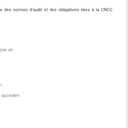
e des normes d’audit et des obligations liées à la CNCC
 par an
n
 quotidien