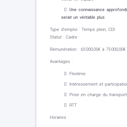
Une connaissance approfondi
serait un véritable plus
Type d'emploi : Temps plein, CDI
Statut : Cadre
Rémunération : 65 000,00€ à 75 000,00€
Avantages :
Flextime
Intéressement et participatio
Prise en charge du transport
RTT
Horaires :