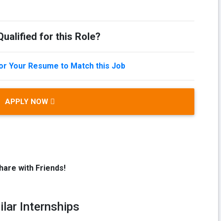
ualified for this Role?
lor Your Resume to Match this Job
APPLY NOW
hare with Friends!
ilar Internships