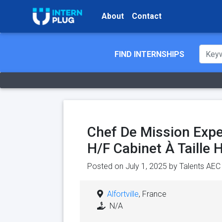
About
Contact
FIND INTERNSHIPS
Chef De Mission Exper
H/F Cabinet À Taille
Posted on July 1, 2025 by
Talents AEC
Alfortville
, France
N/A