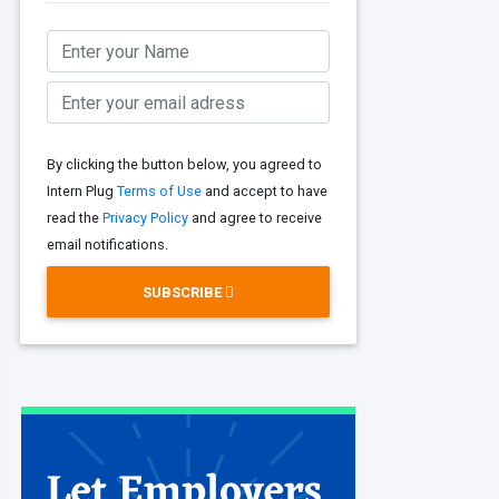
By clicking the button below, you agreed to
Intern Plug
Terms of Use
and accept to have
read the
Privacy Policy
and agree to receive
email notifications.
SUBSCRIBE