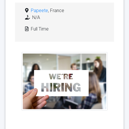
Papeete
, France
N/A
Full Time