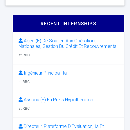
RECENT INTERNSHIPS
Agent(E) De Soutien Aux Opérations
Nationales, Gestion Du Crédit Et Recouvrements
at RBC
Ingénieur Principal, Ia
at RBC
Associé(E) En Prêts Hypothécaires
at RBC
Directeur, Plateforme D’Évaluation, Ia Et