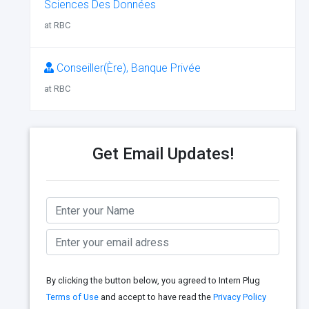
Sciences Des Données
at RBC
Conseiller(Ère), Banque Privée
at RBC
Get Email Updates!
By clicking the button below, you agreed to Intern Plug
Terms of Use
and accept to have read the
Privacy Policy