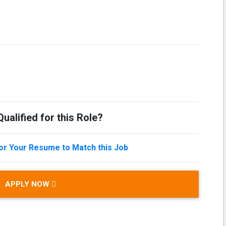
ualified for this Role?
lor Your Resume to Match this Job
APPLY NOW