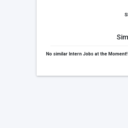
S
Sim
No similar Intern Jobs at the Moment!