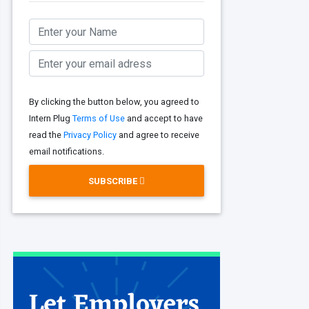
By clicking the button below, you agreed to
Intern Plug
Terms of Use
and accept to have
read the
Privacy Policy
and agree to receive
email notifications.
SUBSCRIBE