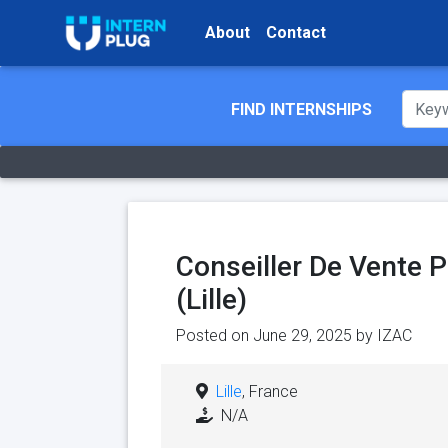
About
Contact
FIND INTERNSHIPS
Conseiller De Vente Pr
(Lille)
Posted on June 29, 2025 by
IZAC
Lille
, France
N/A