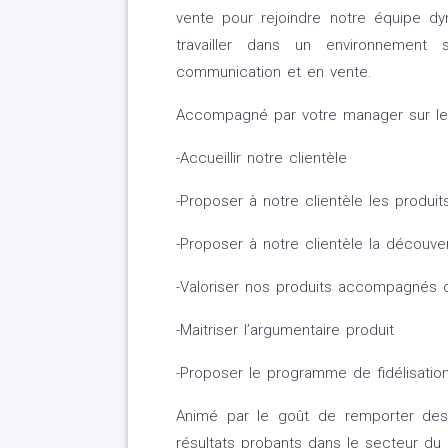
vente pour rejoindre notre équipe d
travailler dans un environnemen
communication et en vente.
Accompagné par votre manager sur le t
-Accueillir notre clientèle
-Proposer à notre clientèle les produ
-Proposer à notre clientèle la découv
-Valoriser nos produits accompagnés
-Maitriser l’argumentaire produit
-Proposer le programme de fidélisatio
Animé par le goût de remporter des 
résultats probants dans le secteur d