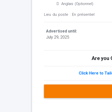
Anglais (Optionnel)
Lieu du poste : En présentiel
Advertised until:
July 29, 2025
Are you Q
Click Here to Tai