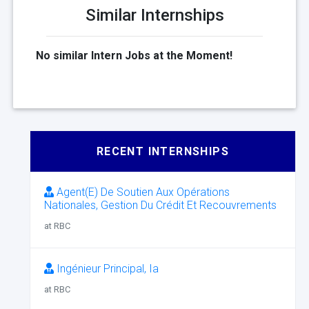
Similar Internships
No similar Intern Jobs at the Moment!
RECENT INTERNSHIPS
Agent(E) De Soutien Aux Opérations
Nationales, Gestion Du Crédit Et Recouvrements
at RBC
Ingénieur Principal, Ia
at RBC