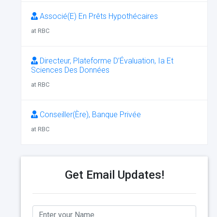
Associé(E) En Prêts Hypothécaires
at RBC
Directeur, Plateforme D’Évaluation, Ia Et
Sciences Des Données
at RBC
Conseiller(Ère), Banque Privée
at RBC
Get Email Updates!