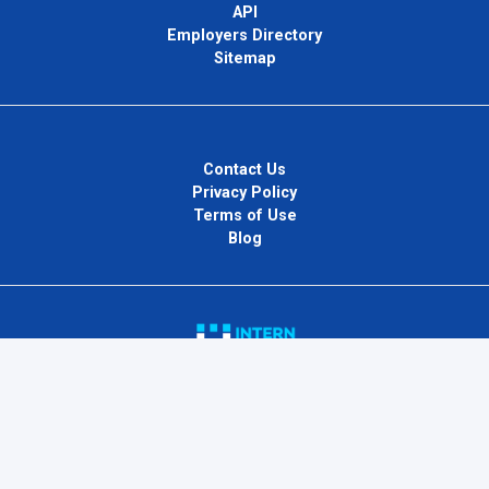
API
Employers Directory
Sitemap
Contact Us
Privacy Policy
Terms of Use
Blog
InternPlug Ltd.
Internet.