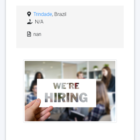
Trindade
, Brazil
N/A
nan