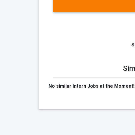
S
Sim
No similar Intern Jobs at the Moment!