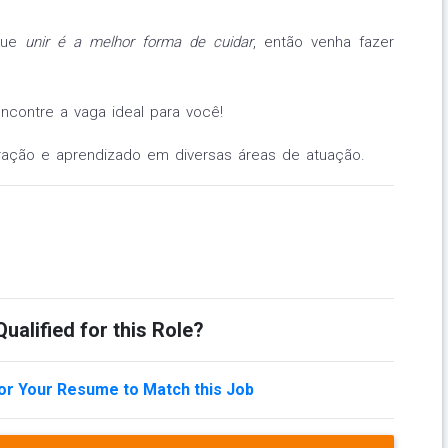
 que
unir é a melhor forma de cuidar
, então venha fazer
contre a vaga ideal para você!
ração e aprendizado em diversas áreas de atuação.
ualified for this Role?
lor Your Resume to Match this Job