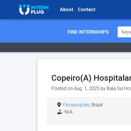
About
Contact
FIND INTERNSHIPS
Copeiro(A) Hospitala
Posted on Aug. 1, 2025 by
Baía Sul Hos
Florianópolis
, Brazil
N/A