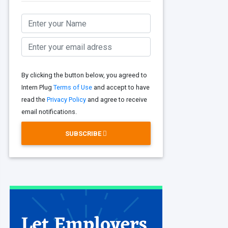
By clicking the button below, you agreed to
Intern Plug
Terms of Use
and accept to have
read the
Privacy Policy
and agree to receive
email notifications.
SUBSCRIBE