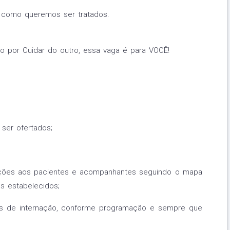
 como queremos ser tratados.
 por Cuidar do outro, essa vaga é para VOCÊ!
 ser ofertados;
efeições aos pacientes e acompanhantes seguindo o mapa
s estabelecidos;
tos de internação, conforme programação e sempre que