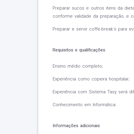
Preparar sucos e outros itens da dieta
conforme validade da preparação; e c
Preparar e servir coffe-break´s para e
Requisitos e qualificações
Ensino médio completo;
Experiência como copeira hospitalar;
Experiência com Sistema Tasy será dif
Conhecimento em Informática.
Informações adicionais