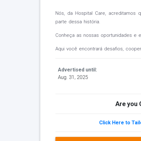
Nós, da Hospital Care, acreditamos
parte dessa história.
Conheça as nossas oportunidades e en
Aqui você encontrará desafios, coope
Advertised until:
Aug. 31, 2025
Are you Q
Click Here to Tai