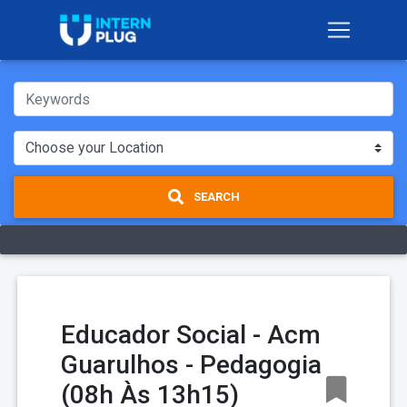
SEARCH
Educador Social - Acm
Guarulhos - Pedagogia
(08h Às 13h15)