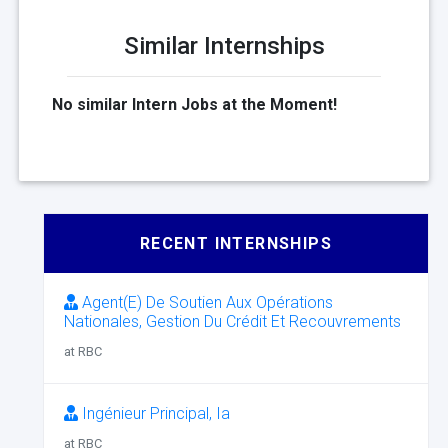
Similar Internships
No similar Intern Jobs at the Moment!
RECENT INTERNSHIPS
Agent(E) De Soutien Aux Opérations
Nationales, Gestion Du Crédit Et Recouvrements
at RBC
Ingénieur Principal, Ia
at RBC