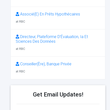
Associé(E) En Prêts Hypothécaires
at RBC
Directeur, Plateforme D’Évaluation, Ia Et
Sciences Des Données
at RBC
Conseiller(Ère), Banque Privée
at RBC
Get Email Updates!