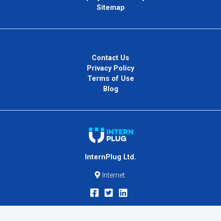
Sitemap
Contact Us
Privacy Policy
Terms of Use
Blog
InternPlug Ltd.
Internet.
Copyright © 2026
InternPlug
. All Rights Reserved.