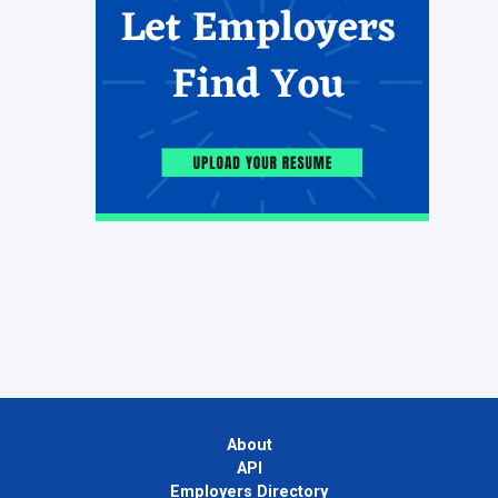
About
API
Employers Directory