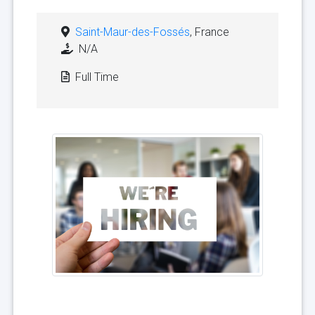
Saint-Maur-des-Fossés
, France
N/A
Full Time