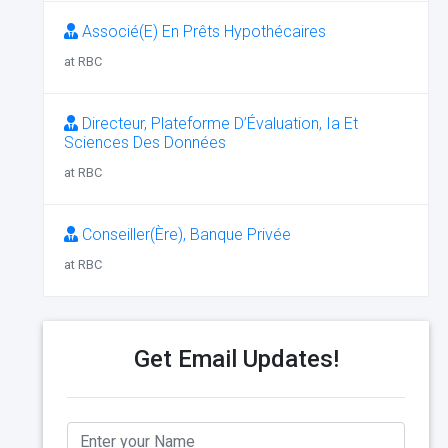
Associé(E) En Prêts Hypothécaires
at RBC
Directeur, Plateforme D’Évaluation, Ia Et
Sciences Des Données
at RBC
Conseiller(Ère), Banque Privée
at RBC
Get Email Updates!