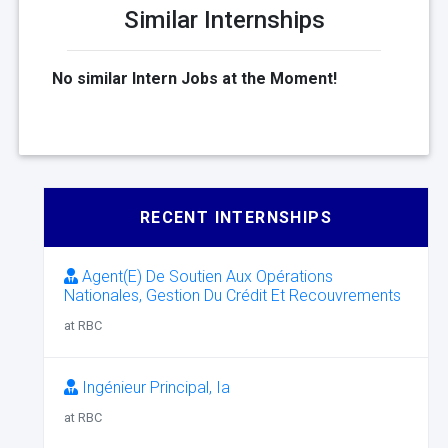
Similar Internships
No similar Intern Jobs at the Moment!
RECENT INTERNSHIPS
Agent(E) De Soutien Aux Opérations
Nationales, Gestion Du Crédit Et Recouvrements
at RBC
Ingénieur Principal, Ia
at RBC