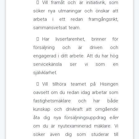
Vill framåt och är initiativrik, som
söker nya utmaningar och önskar att
arbeta i ett redan framgångsrikt,
sammansvetsat team.
Har livserfarenhet, brinner för
försäljning och är driven och
engagerad i ditt arbete. Att du har hög
servicekänsla ser vi som en
självklarhet.
Vill tillhöra teamet på Hisingen
oavsett om du redan idag arbetar som
fastighetsmäklare och har både
kunskap och drivkraft att omgående
åta dig nya försäljningsuppdrag e
ller
om du är nyutexaminerad mäklare. Vi
söker även dig som studerar till