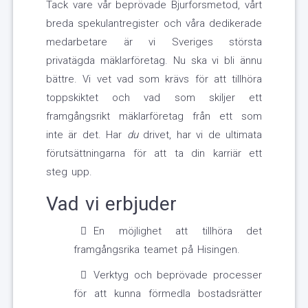
Tack vare vår beprövade Bjurforsmetod, vårt
breda spekulantregister och våra dedikerade
medarbetare är vi Sveriges största
privatägda mäklarföretag. Nu ska vi bli ännu
bättre. Vi vet vad som krävs för att tillhöra
toppskiktet och vad som skiljer ett
framgångsrikt mäklarföretag från ett som
inte är det. Har
du
drivet, har vi de ultimata
förutsättningarna för att ta din karriär ett
steg upp.
Vad vi erbjuder
En möjlighet att tillhöra det
framgångsrika teamet på Hisingen.
Verktyg och beprövade processer
för att kunna förmedla bostadsrätter