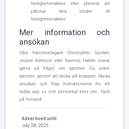
fastighetsmäklare eller planerar att
påbörja dina studier till
fastighetsmäklare.
Mer information och
ansökan
Våra franchisetagare Christopher Sjödahl,
Jesper Karlsson eller Rasmus Halldin svarar
gärna på frågor om tjänsten. Du söker
tjänsten genom att klicka på knappen
Skicka
ansökan
, och följa instruktionerna för att
ladda upp cv och personligt brev etc. Tack
på förhand!
Advertised until:
July 28, 2025