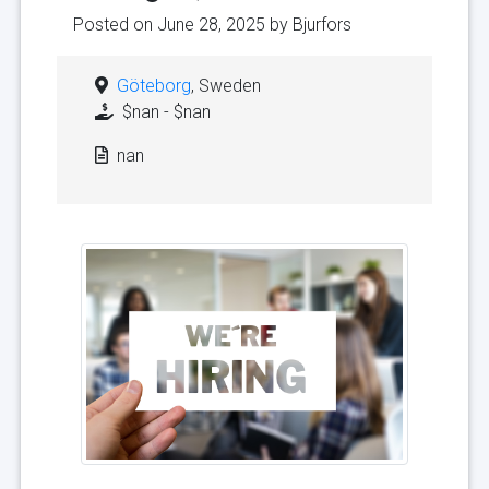
Posted on June 28, 2025 by
Bjurfors
Göteborg
, Sweden
$nan - $nan
nan