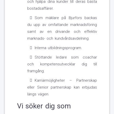
och hjälpa dina kunder till deras bästa
bostadsaffärer.
Som mäklare på Bjurfors backas
du upp av omfattande marknadsföring
samt av en drivande och effektiv
marknads- och kundvårdsavdelning.
Interna utbildningsprogram.
Stöttande ledare som coachar
och kompetensutvecklar dig till
framgång.
Karriärmöjligheter – Partnerskap
eller Senior partnerskap kan erbjudas
längs vägen.
Vi söker dig som