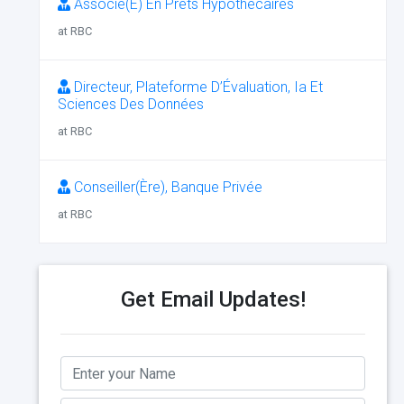
Associé(E) En Prêts Hypothécaires
at RBC
Directeur, Plateforme D’Évaluation, Ia Et
Sciences Des Données
at RBC
Conseiller(Ère), Banque Privée
at RBC
Get Email Updates!