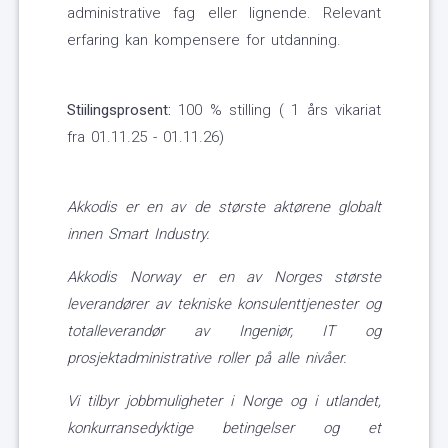
administrative fag eller lignende. Relevant
erfaring kan kompensere for utdanning.
Stiilingsprosent:
100 % stilling ( 1 års vikariat
fra 01.11.25 - 01.11.26)
Akkodis er en av de største aktørene globalt
innen Smart Industry.
Akkodis Norway er en av Norges største
leverandører av tekniske konsulenttjenester og
totalleverandør av Ingeniør, IT og
prosjektadministrative roller på alle nivåer.
Vi tilbyr jobbmuligheter i Norge og i utlandet,
konkurransedyktige betingelser og et