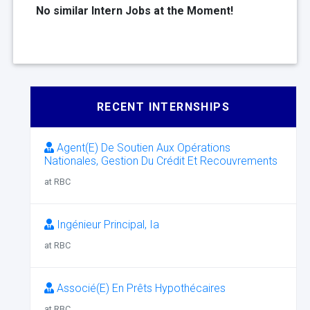
No similar Intern Jobs at the Moment!
RECENT INTERNSHIPS
Agent(E) De Soutien Aux Opérations
Nationales, Gestion Du Crédit Et Recouvrements
at RBC
Ingénieur Principal, Ia
at RBC
Associé(E) En Prêts Hypothécaires
at RBC