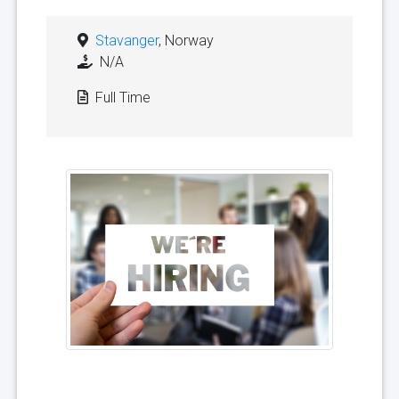
Stavanger
, Norway
N/A
Full Time