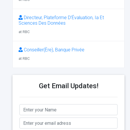
Directeur, Plateforme D’Évaluation, Ia Et
Sciences Des Données
at RBC
Conseiller(Ère), Banque Privée
at RBC
Get Email Updates!