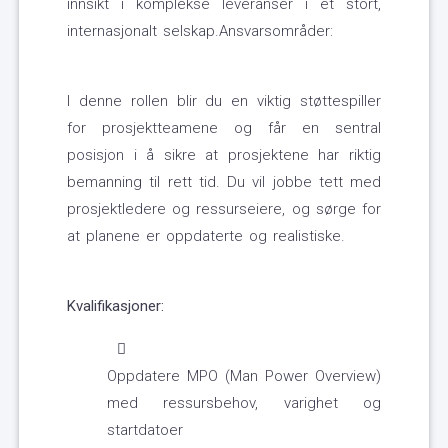
innsikt i komplekse leveranser i et stort,
internasjonalt selskap.Ansvarsområder:
I denne rollen blir du en viktig støttespiller
for prosjektteamene og får en sentral
posisjon i å sikre at prosjektene har riktig
bemanning til rett tid. Du vil jobbe tett med
prosjektledere og ressurseiere, og sørge for
at planene er oppdaterte og realistiske.
Kvalifikasjoner:
Oppdatere MPO (Man Power Overview)
med ressursbehov, varighet og
startdatoer