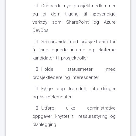
Onboarde nye prosjektmedlemmer
og gi dem tilgang til nødvendige
verktøy som SharePoint og Azure
DevOps
Samarbeide med prosjektteam for
å finne egnede interne og eksterne
kandidater til prosjektroller
Holde statusmøter med
prosjektledere og interessenter
Følge opp fremdrift, utfordringer
og risikoelementer
Utføre ulike administrative
oppgaver knyttet til ressursstyring og
planlegging