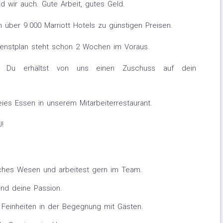
d wir auch. Gute Arbeit, gutes Geld.
 über 9.000 Marriott Hotels zu günstigen Preisen.
ienstplan steht schon 2 Wochen im Voraus.
Du erhältst von uns einen Zuschuss auf dein
ies Essen in unserem Mitarbeiterrestaurant.
!
liches Wesen und arbeitest gern im Team.
ind deine Passion.
en Feinheiten in der Begegnung mit Gästen.