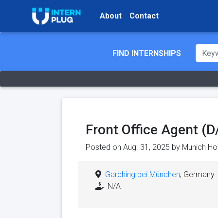
About
Contact
FIND INTERNSHIPS
Front Office Agent (
Posted on Aug. 31, 2025 by
Munich Ho
Garching bei München
, Germany
N/A