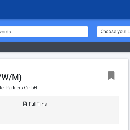
D/W/M)
tel Partners GmbH
Full Time