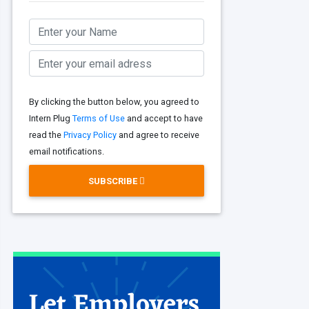
By clicking the button below, you agreed to
Intern Plug
Terms of Use
and accept to have
read the
Privacy Policy
and agree to receive
email notifications.
SUBSCRIBE