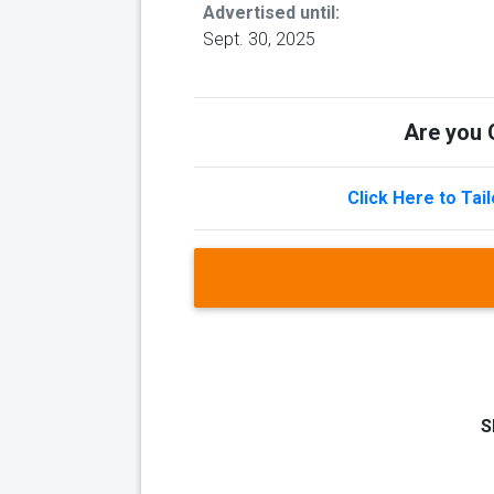
Advertised until:
Sept. 30, 2025
Are you Q
Click Here to Tai
S