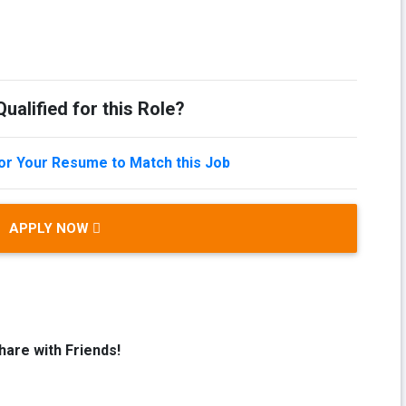
ualified for this Role?
lor Your Resume to Match this Job
APPLY NOW
hare with Friends!