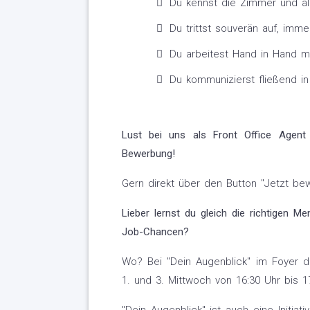
Du kennst die Zimmer und al
Du trittst souverän auf, imm
Du arbeitest Hand in Hand m
Du kommunizierst fließend i
Lust bei uns als Front Office Agent
Bewerbung!
Gern direkt über den Button "Jetzt be
Lieber lernst du gleich die richtigen M
Job-Chancen?
Wo? Bei "Dein Augenblick" im Foyer de
1. und 3. Mittwoch von 16:30 Uhr bis 17