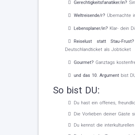
Gerechtigkeitsfanatiker/in?
Sin
Weltreisende/r?
Übernachte in
Lebensplaner/in?
Klar- dein D
Reiselust statt Stau-Frust?
Deutschlandticket als Jobticket
Gourmet?
Ganztags kostenfre
und das 10. Argument
bist DU
So bist DU:
Du hast ein offenes, freund
Die Vorlieben deiner Gäste s
Du kennst die interkulturell