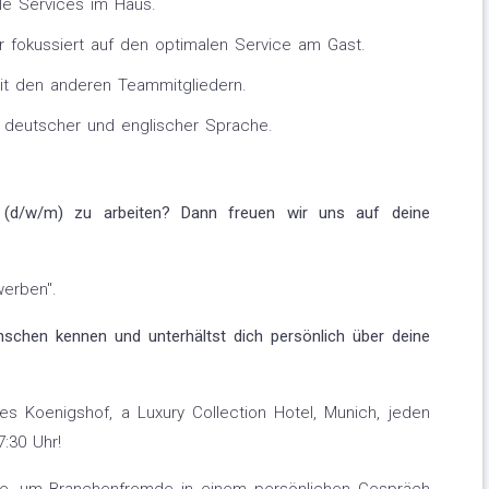
le Services im Haus.
er fokussiert auf den optimalen Service am Gast.
it den anderen Teammitgliedern.
n deutscher und englischer Sprache.
 (d/w/m) zu arbeiten? Dann freuen wir uns auf deine
werben".
enschen kennen und unterhältst dich persönlich über deine
s Koenigshof, a Luxury Collection Hotel, Munich, jeden
:30 Uhr!