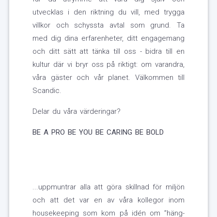
utvecklas i den riktning du vill, med trygga
villkor och schyssta avtal som grund. Ta
med dig dina erfarenheter, ditt engagemang
och ditt sätt att tänka till oss - bidra till en
kultur där vi bryr oss på riktigt: om varandra,
våra gäster och vår planet. Välkommen till
Scandic.
Delar du våra värderingar?
BE A PRO
BE YOU
BE CARING
BE BOLD
...uppmuntrar alla att göra skillnad för miljön
och att det var en av våra kollegor inom
housekeeping som kom på idén om ”häng-