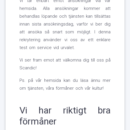
Vi tar enbart emot ansökningar via vår
hemsida. Alla ansökningar kommer att
behandlas löpande och tjänsten kan tillsättas
innan sista ansökningsdag, varför vi ber dig
att ansöka så snart som möjligt. I denna
rekrytering använder vi oss av ett enklare
test om service vid urvalet.
Vi ser fram emot att välkomna dig till oss på
Scandic!
Ps. på vår hemsida kan du läsa ännu mer
om tjänsten, våra förmåner och vår kultur!
Vi har riktigt bra
förmåner