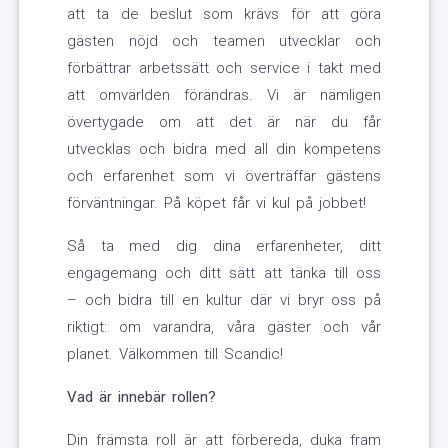
att ta de beslut som krävs för att göra
gästen nöjd och teamen utvecklar och
förbättrar arbetssätt och service i takt med
att omvärlden förändras. Vi är nämligen
övertygade om att det är när du får
utvecklas och bidra med all din kompetens
och erfarenhet som vi överträffar gästens
förväntningar. På köpet får vi kul på jobbet!
Så ta med dig dina erfarenheter, ditt
engagemang och ditt sätt att tänka till oss
– och bidra till en kultur där vi bryr oss på
riktigt: om varandra, våra gäster och vår
planet. Välkommen till Scandic!
Vad är innebär rollen?
Din främsta roll är att förbereda, duka fram