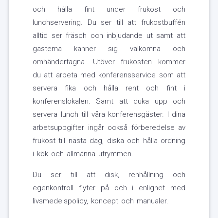
och hålla fint under frukost och
lunchservering. Du ser till att frukostbuffén
alltid ser fräsch och inbjudande ut samt att
gästerna känner sig välkomna och
omhändertagna. Utöver frukosten kommer
du att arbeta med konferensservice som att
servera fika och hålla rent och fint i
konferenslokalen. Samt att duka upp och
servera lunch till våra konferensgäster. I dina
arbetsuppgifter ingår också förberedelse av
frukost till nästa dag, diska och hålla ordning
i kök och allmänna utrymmen.
Du ser till att disk, renhållning och
egenkontroll flyter på och i enlighet med
livsmedelspolicy, koncept och manualer.