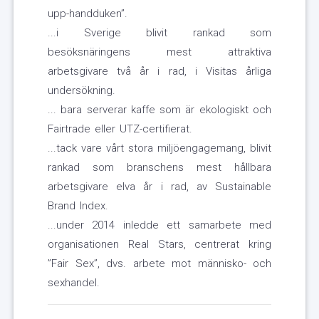
upp-handduken”.
...i Sverige blivit rankad som
besöksnäringens mest attraktiva
arbetsgivare två år i rad, i Visitas årliga
undersökning.
... bara serverar kaffe som är ekologiskt och
Fairtrade eller UTZ-certifierat.
...tack vare vårt stora miljöengagemang, blivit
rankad som branschens mest hållbara
arbetsgivare elva år i rad, av Sustainable
Brand Index.
...under 2014 inledde ett samarbete med
organisationen Real Stars, centrerat kring
”Fair Sex”, dvs. arbete mot människo- och
sexhandel.