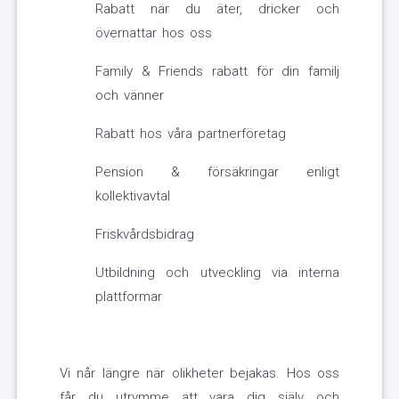
Rabatt när du äter, dricker och
övernattar hos oss
Family & Friends rabatt för din familj
och vänner
Rabatt hos våra partnerföretag
Pension & försäkringar enligt
kollektivavtal
Friskvårdsbidrag
Utbildning och utveckling via interna
plattformar
Vi når längre när olikheter bejakas. Hos oss
får du utrymme att vara dig själv och