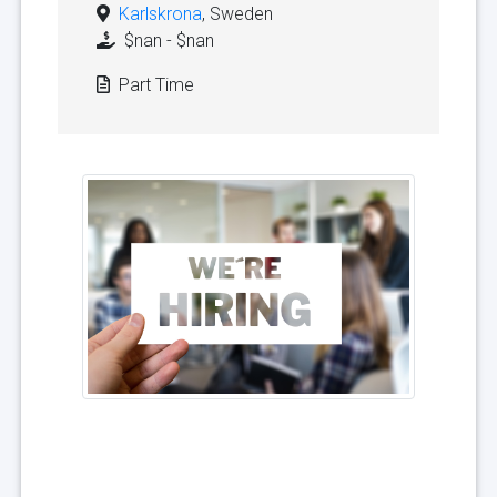
Karlskrona
, Sweden
$nan - $nan
Part Time