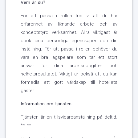
Vem är du?
För att passa i rollen tror vi att du har
erfarenhet av liknande arbete och av
konceptstyrd verksamhet. Allra viktigast är
dock dina personliga egenskaper och din
inställning. För att passa i rollen behöver du
vara en bra lagspelare som tar ett stort
ansvar för dina arbetsuppgifter och
helhetsresultatet. Viktigt är också att du kan
förmedla ett gott värdskap till hotellets
gäster.
Information om tjänsten:
Tjänsten är en tillsvidareanställning på deltid.
** **