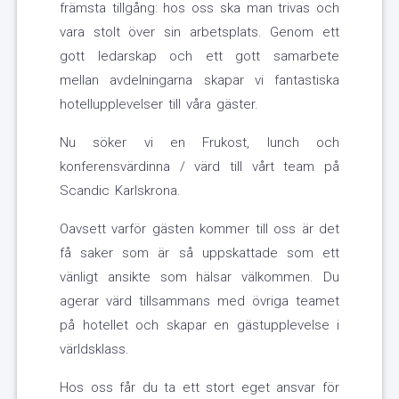
främsta tillgång: hos oss ska man trivas och
vara stolt över sin arbetsplats. Genom ett
gott ledarskap och ett gott samarbete
mellan avdelningarna skapar vi fantastiska
hotellupplevelser till våra gäster.
Nu söker vi en Frukost, lunch och
konferensvärdinna / värd till vårt team på
Scandic Karlskrona.
Oavsett varför gästen kommer till oss är det
få saker som är så uppskattade som ett
vänligt ansikte som hälsar välkommen. Du
agerar värd tillsammans med övriga teamet
på hotellet och skapar en gästupplevelse i
världsklass.
Hos oss får du ta ett stort eget ansvar för