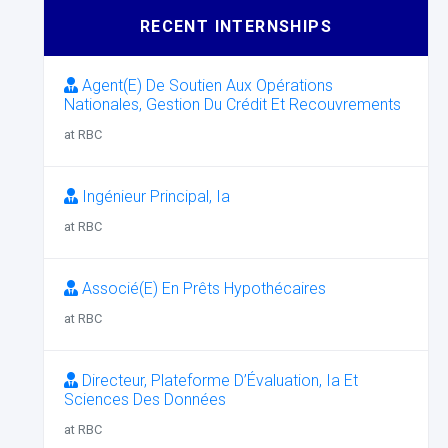
RECENT INTERNSHIPS
Agent(E) De Soutien Aux Opérations
Nationales, Gestion Du Crédit Et Recouvrements
at RBC
Ingénieur Principal, Ia
at RBC
Associé(E) En Prêts Hypothécaires
at RBC
Directeur, Plateforme D’Évaluation, Ia Et
Sciences Des Données
at RBC