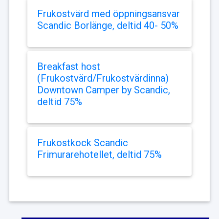
Frukostvärd med öppningsansvar
Scandic Borlänge, deltid 40- 50%
Breakfast host
(Frukostvärd/Frukostvärdinna)
Downtown Camper by Scandic,
deltid 75%
Frukostkock Scandic
Frimurarehotellet, deltid 75%